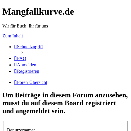
Mangfallkurve.de
Wir für Euch, Ihr für uns
Zum Inhalt
Schnellzugriff
FAQ
Anmelden
Registrieren
Foren-Übersicht
Um Beiträge in diesem Forum anzusehen,
musst du auf diesem Board registriert
und angemeldet sein.
Benutzername: