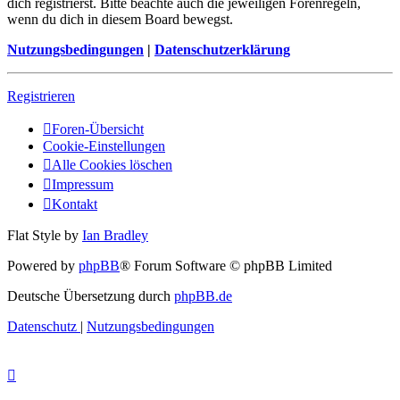
dich registrierst. Bitte beachte auch die jeweiligen Forenregeln,
wenn du dich in diesem Board bewegst.
Nutzungsbedingungen
|
Datenschutzerklärung
Registrieren
Foren-Übersicht
Cookie-Einstellungen
Alle Cookies löschen
Impressum
Kontakt
Flat Style by
Ian Bradley
Powered by
phpBB
® Forum Software © phpBB Limited
Deutsche Übersetzung durch
phpBB.de
Datenschutz
|
Nutzungsbedingungen