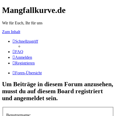
Mangfallkurve.de
Wir für Euch, Ihr für uns
Zum Inhalt
Schnellzugriff
FAQ
Anmelden
Registrieren
Foren-Übersicht
Um Beiträge in diesem Forum anzusehen,
musst du auf diesem Board registriert
und angemeldet sein.
Benutzername: