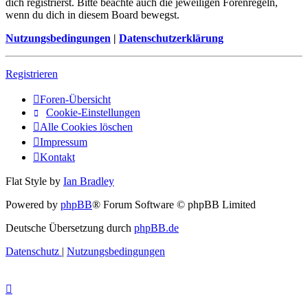
dich registrierst. Bitte beachte auch die jeweiligen Forenregeln,
wenn du dich in diesem Board bewegst.
Nutzungsbedingungen
|
Datenschutzerklärung
Registrieren
Foren-Übersicht
Cookie-Einstellungen
Alle Cookies löschen
Impressum
Kontakt
Flat Style by
Ian Bradley
Powered by
phpBB
® Forum Software © phpBB Limited
Deutsche Übersetzung durch
phpBB.de
Datenschutz
|
Nutzungsbedingungen