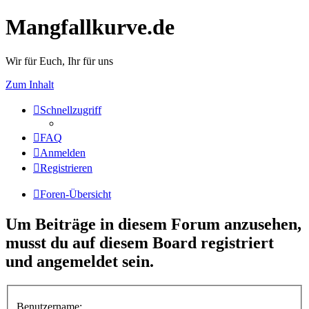
Mangfallkurve.de
Wir für Euch, Ihr für uns
Zum Inhalt
Schnellzugriff
FAQ
Anmelden
Registrieren
Foren-Übersicht
Um Beiträge in diesem Forum anzusehen,
musst du auf diesem Board registriert
und angemeldet sein.
Benutzername: