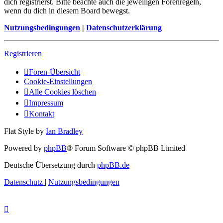
dich registrierst. Bitte beachte auch die jeweiligen Forenregeln,
wenn du dich in diesem Board bewegst.
Nutzungsbedingungen
|
Datenschutzerklärung
Registrieren
Foren-Übersicht
Cookie-Einstellungen
Alle Cookies löschen
Impressum
Kontakt
Flat Style by
Ian Bradley
Powered by
phpBB
® Forum Software © phpBB Limited
Deutsche Übersetzung durch
phpBB.de
Datenschutz
|
Nutzungsbedingungen