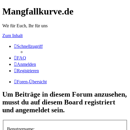
Mangfallkurve.de
Wir für Euch, Ihr für uns
Zum Inhalt
Schnellzugriff
FAQ
Anmelden
Registrieren
Foren-Übersicht
Um Beiträge in diesem Forum anzusehen,
musst du auf diesem Board registriert
und angemeldet sein.
Benutzername: