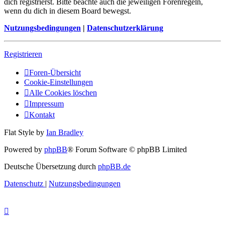
dich registrierst. Bitte beachte auch die jeweiligen Forenregeln,
wenn du dich in diesem Board bewegst.
Nutzungsbedingungen
|
Datenschutzerklärung
Registrieren
Foren-Übersicht
Cookie-Einstellungen
Alle Cookies löschen
Impressum
Kontakt
Flat Style by
Ian Bradley
Powered by
phpBB
® Forum Software © phpBB Limited
Deutsche Übersetzung durch
phpBB.de
Datenschutz
|
Nutzungsbedingungen