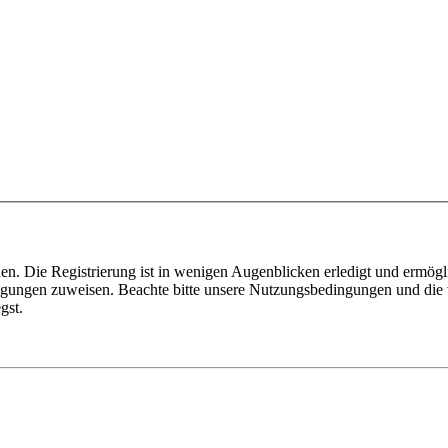
n. Die Registrierung ist in wenigen Augenblicken erledigt und ermögli
tigungen zuweisen. Beachte bitte unsere Nutzungsbedingungen und die v
gst.