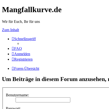
Mangfallkurve.de
Wir für Euch, Ihr für uns
Zum Inhalt
Schnellzugriff
FAQ
Anmelden
Registrieren
Foren-Übersicht
Um Beiträge in diesem Forum anzusehen, m
Benutzername:
Passwort: