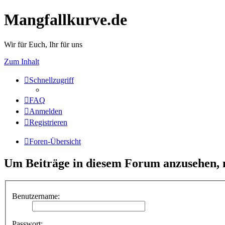
Mangfallkurve.de
Wir für Euch, Ihr für uns
Zum Inhalt
Schnellzugriff
FAQ
Anmelden
Registrieren
Foren-Übersicht
Um Beiträge in diesem Forum anzusehen, m
Benutzername:
Passwort: