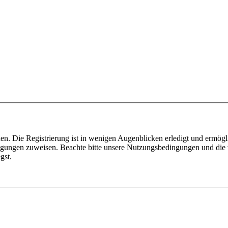
n. Die Registrierung ist in wenigen Augenblicken erledigt und ermögli
tigungen zuweisen. Beachte bitte unsere Nutzungsbedingungen und die v
gst.