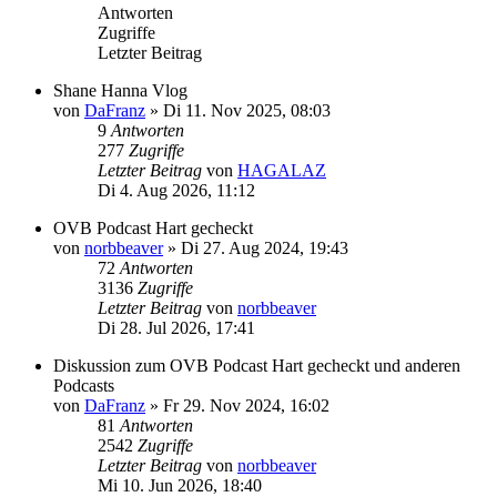
Antworten
Zugriffe
Letzter Beitrag
Shane Hanna Vlog
von
DaFranz
»
Di 11. Nov 2025, 08:03
9
Antworten
277
Zugriffe
Letzter Beitrag
von
HAGALAZ
Di 4. Aug 2026, 11:12
OVB Podcast Hart gecheckt
von
norbbeaver
»
Di 27. Aug 2024, 19:43
72
Antworten
3136
Zugriffe
Letzter Beitrag
von
norbbeaver
Di 28. Jul 2026, 17:41
Diskussion zum OVB Podcast Hart gecheckt und anderen
Podcasts
von
DaFranz
»
Fr 29. Nov 2024, 16:02
81
Antworten
2542
Zugriffe
Letzter Beitrag
von
norbbeaver
Mi 10. Jun 2026, 18:40