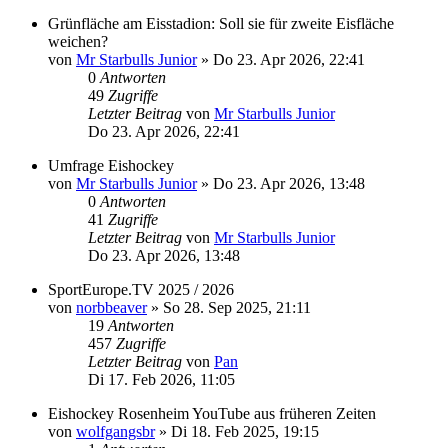
Grünfläche am Eisstadion: Soll sie für zweite Eisfläche
weichen?
von
Mr Starbulls Junior
»
Do 23. Apr 2026, 22:41
0
Antworten
49
Zugriffe
Letzter Beitrag
von
Mr Starbulls Junior
Do 23. Apr 2026, 22:41
Umfrage Eishockey
von
Mr Starbulls Junior
»
Do 23. Apr 2026, 13:48
0
Antworten
41
Zugriffe
Letzter Beitrag
von
Mr Starbulls Junior
Do 23. Apr 2026, 13:48
SportEurope.TV 2025 / 2026
von
norbbeaver
»
So 28. Sep 2025, 21:11
19
Antworten
457
Zugriffe
Letzter Beitrag
von
Pan
Di 17. Feb 2026, 11:05
Eishockey Rosenheim YouTube aus früheren Zeiten
von
wolfgangsbr
»
Di 18. Feb 2025, 19:15