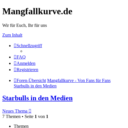
Mangfallkurve.de
Wir für Euch, Ihr für uns
Zum Inhalt
Schnellzugriff
FAQ
Anmelden
Registrieren
Foren-Übersicht
Mangfallkurve - Von Fans für Fans
Starbulls in den Medien
Starbulls in den Medien
Neues Thema
7 Themen • Seite
1
von
1
Themen