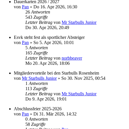
Dauerkarten 2026 / 2027
von
Pan
»
Do 16. Apr 2026, 16:30
26
Antworten
543
Zugriffe
Letzter Beitrag
von
Mr Starbulls Junior
Do 30. Apr 2026, 20:49
Esvk steht fest als sportlicher Absteiger
von
Pan
»
So 5. Apr 2026, 10:01
5
Antworten
165
Zugriffe
Letzter Beitrag
von
norbbeaver
Mo 20. Apr 2026, 18:06
Mitgliedervorteile bei den Starbulls Rosenheim
von
Mr Starbulls Junior
»
So 30. Nov 2025, 00:54
1
Antworten
113
Zugriffe
Letzter Beitrag
von
Mr Starbulls Junior
Do 9. Apr 2026, 19:01
Abschlussfeier 2025-2026
von
Pan
»
Di 31. Mär 2026, 14:32
0
Antworten
58
Zugriffe