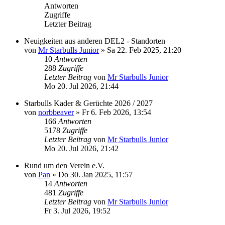
Antworten
Zugriffe
Letzter Beitrag
Neuigkeiten aus anderen DEL2 - Standorten
von
Mr Starbulls Junior
»
Sa 22. Feb 2025, 21:20
10
Antworten
288
Zugriffe
Letzter Beitrag
von
Mr Starbulls Junior
Mo 20. Jul 2026, 21:44
Starbulls Kader & Gerüchte 2026 / 2027
von
norbbeaver
»
Fr 6. Feb 2026, 13:54
166
Antworten
5178
Zugriffe
Letzter Beitrag
von
Mr Starbulls Junior
Mo 20. Jul 2026, 21:42
Rund um den Verein e.V.
von
Pan
»
Do 30. Jan 2025, 11:57
14
Antworten
481
Zugriffe
Letzter Beitrag
von
Mr Starbulls Junior
Fr 3. Jul 2026, 19:52