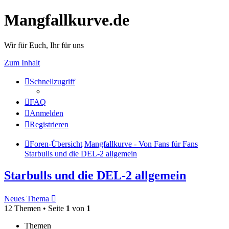
Mangfallkurve.de
Wir für Euch, Ihr für uns
Zum Inhalt
Schnellzugriff
FAQ
Anmelden
Registrieren
Foren-Übersicht
Mangfallkurve - Von Fans für Fans
Starbulls und die DEL-2 allgemein
Starbulls und die DEL-2 allgemein
Neues Thema
12 Themen • Seite
1
von
1
Themen