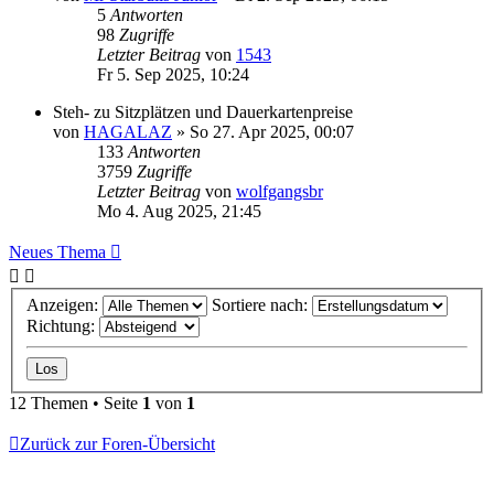
5
Antworten
98
Zugriffe
Letzter Beitrag
von
1543
Fr 5. Sep 2025, 10:24
Steh- zu Sitzplätzen und Dauerkartenpreise
von
HAGALAZ
»
So 27. Apr 2025, 00:07
133
Antworten
3759
Zugriffe
Letzter Beitrag
von
wolfgangsbr
Mo 4. Aug 2025, 21:45
Neues Thema
Anzeigen:
Sortiere nach:
Richtung:
12 Themen • Seite
1
von
1
Zurück zur Foren-Übersicht