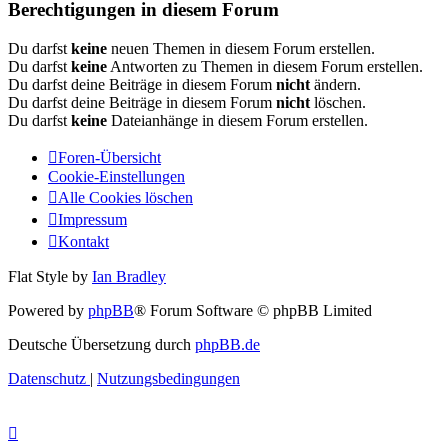
Berechtigungen in diesem Forum
Du darfst
keine
neuen Themen in diesem Forum erstellen.
Du darfst
keine
Antworten zu Themen in diesem Forum erstellen.
Du darfst deine Beiträge in diesem Forum
nicht
ändern.
Du darfst deine Beiträge in diesem Forum
nicht
löschen.
Du darfst
keine
Dateianhänge in diesem Forum erstellen.
Foren-Übersicht
Cookie-Einstellungen
Alle Cookies löschen
Impressum
Kontakt
Flat Style by
Ian Bradley
Powered by
phpBB
® Forum Software © phpBB Limited
Deutsche Übersetzung durch
phpBB.de
Datenschutz
|
Nutzungsbedingungen