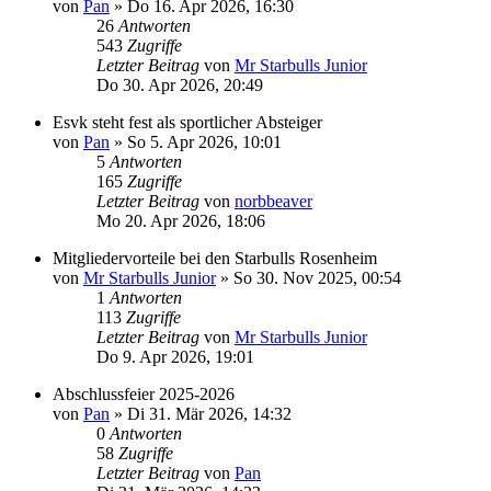
von
Pan
»
Do 16. Apr 2026, 16:30
26
Antworten
543
Zugriffe
Letzter Beitrag
von
Mr Starbulls Junior
Do 30. Apr 2026, 20:49
Esvk steht fest als sportlicher Absteiger
von
Pan
»
So 5. Apr 2026, 10:01
5
Antworten
165
Zugriffe
Letzter Beitrag
von
norbbeaver
Mo 20. Apr 2026, 18:06
Mitgliedervorteile bei den Starbulls Rosenheim
von
Mr Starbulls Junior
»
So 30. Nov 2025, 00:54
1
Antworten
113
Zugriffe
Letzter Beitrag
von
Mr Starbulls Junior
Do 9. Apr 2026, 19:01
Abschlussfeier 2025-2026
von
Pan
»
Di 31. Mär 2026, 14:32
0
Antworten
58
Zugriffe
Letzter Beitrag
von
Pan