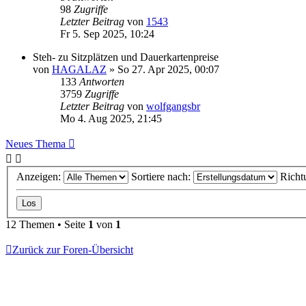
98
Zugriffe
Letzter Beitrag
von
1543
Fr 5. Sep 2025, 10:24
Steh- zu Sitzplätzen und Dauerkartenpreise
von
HAGALAZ
»
So 27. Apr 2025, 00:07
133
Antworten
3759
Zugriffe
Letzter Beitrag
von
wolfgangsbr
Mo 4. Aug 2025, 21:45
Neues Thema
Anzeigen:
Sortiere nach:
Richt
12 Themen • Seite
1
von
1
Zurück zur Foren-Übersicht