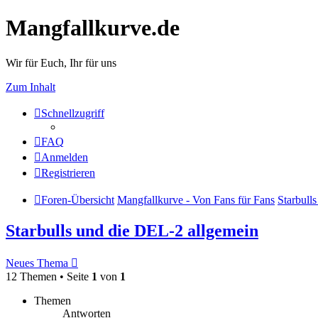
Mangfallkurve.de
Wir für Euch, Ihr für uns
Zum Inhalt
Schnellzugriff
FAQ
Anmelden
Registrieren
Foren-Übersicht
Mangfallkurve - Von Fans für Fans
Starbull
Starbulls und die DEL-2 allgemein
Neues Thema
12 Themen • Seite
1
von
1
Themen
Antworten