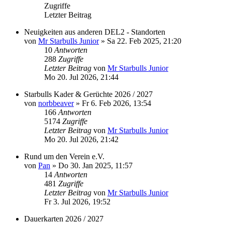
Zugriffe
Letzter Beitrag
Neuigkeiten aus anderen DEL2 - Standorten
von
Mr Starbulls Junior
»
Sa 22. Feb 2025, 21:20
10
Antworten
288
Zugriffe
Letzter Beitrag
von
Mr Starbulls Junior
Mo 20. Jul 2026, 21:44
Starbulls Kader & Gerüchte 2026 / 2027
von
norbbeaver
»
Fr 6. Feb 2026, 13:54
166
Antworten
5174
Zugriffe
Letzter Beitrag
von
Mr Starbulls Junior
Mo 20. Jul 2026, 21:42
Rund um den Verein e.V.
von
Pan
»
Do 30. Jan 2025, 11:57
14
Antworten
481
Zugriffe
Letzter Beitrag
von
Mr Starbulls Junior
Fr 3. Jul 2026, 19:52
Dauerkarten 2026 / 2027