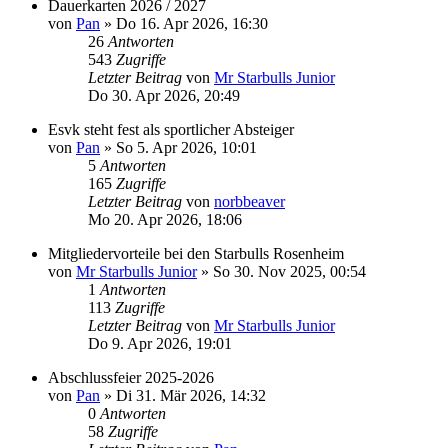
Dauerkarten 2026 / 2027
von
Pan
»
Do 16. Apr 2026, 16:30
26
Antworten
543
Zugriffe
Letzter Beitrag
von
Mr Starbulls Junior
Do 30. Apr 2026, 20:49
Esvk steht fest als sportlicher Absteiger
von
Pan
»
So 5. Apr 2026, 10:01
5
Antworten
165
Zugriffe
Letzter Beitrag
von
norbbeaver
Mo 20. Apr 2026, 18:06
Mitgliedervorteile bei den Starbulls Rosenheim
von
Mr Starbulls Junior
»
So 30. Nov 2025, 00:54
1
Antworten
113
Zugriffe
Letzter Beitrag
von
Mr Starbulls Junior
Do 9. Apr 2026, 19:01
Abschlussfeier 2025-2026
von
Pan
»
Di 31. Mär 2026, 14:32
0
Antworten
58
Zugriffe