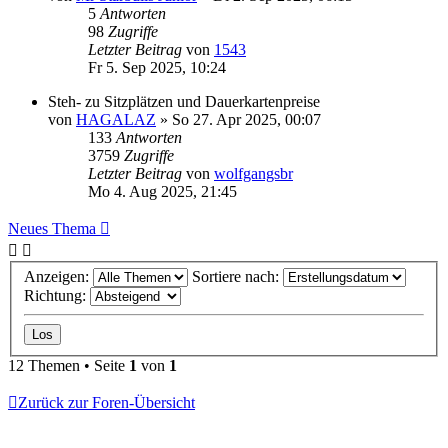
5
Antworten
98
Zugriffe
Letzter Beitrag
von
1543
Fr 5. Sep 2025, 10:24
Steh- zu Sitzplätzen und Dauerkartenpreise
von
HAGALAZ
»
So 27. Apr 2025, 00:07
133
Antworten
3759
Zugriffe
Letzter Beitrag
von
wolfgangsbr
Mo 4. Aug 2025, 21:45
Neues Thema
Anzeigen:
Sortiere nach:
Richtung:
12 Themen • Seite
1
von
1
Zurück zur Foren-Übersicht