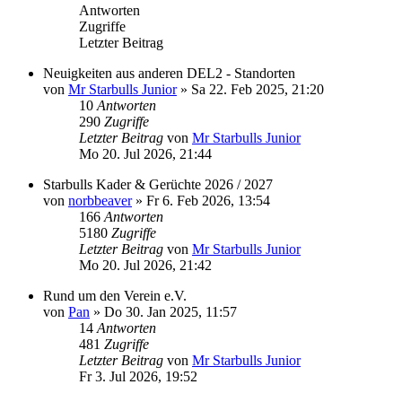
Antworten
Zugriffe
Letzter Beitrag
Neuigkeiten aus anderen DEL2 - Standorten
von
Mr Starbulls Junior
»
Sa 22. Feb 2025, 21:20
10
Antworten
290
Zugriffe
Letzter Beitrag
von
Mr Starbulls Junior
Mo 20. Jul 2026, 21:44
Starbulls Kader & Gerüchte 2026 / 2027
von
norbbeaver
»
Fr 6. Feb 2026, 13:54
166
Antworten
5180
Zugriffe
Letzter Beitrag
von
Mr Starbulls Junior
Mo 20. Jul 2026, 21:42
Rund um den Verein e.V.
von
Pan
»
Do 30. Jan 2025, 11:57
14
Antworten
481
Zugriffe
Letzter Beitrag
von
Mr Starbulls Junior
Fr 3. Jul 2026, 19:52