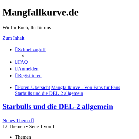
Mangfallkurve.de
Wir für Euch, Ihr für uns
Zum Inhalt
Schnellzugriff
FAQ
Anmelden
Registrieren
Foren-Übersicht
Mangfallkurve - Von Fans für Fans
Starbulls und die DEL-2 allgemein
Starbulls und die DEL-2 allgemein
Neues Thema
12 Themen • Seite
1
von
1
Themen