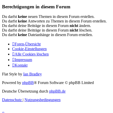
Berechtigungen in diesem Forum
Du darfst
keine
neuen Themen in diesem Forum erstellen.
Du darfst
keine
Antworten zu Themen in diesem Forum erstellen.
Du darfst deine Beiträge in diesem Forum
nicht
ändern.
Du darfst deine Beiträge in diesem Forum
nicht
löschen.
Du darfst
keine
Dateianhänge in diesem Forum erstellen.
Foren-Übersicht
Cookie-Einstellungen
Alle Cookies löschen
Impressum
Kontakt
Flat Style by
Ian Bradley
Powered by
phpBB
® Forum Software © phpBB Limited
Deutsche Übersetzung durch
phpBB.de
Datenschutz
|
Nutzungsbedingungen