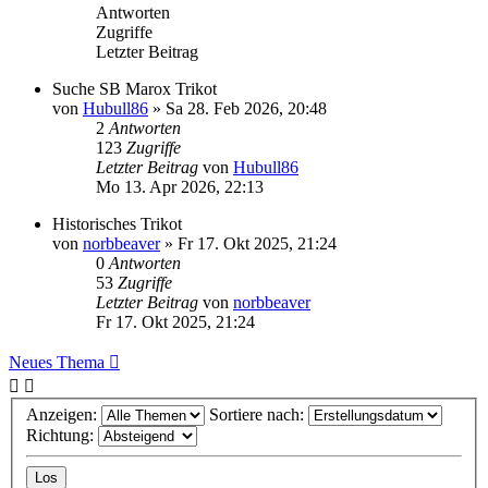
Antworten
Zugriffe
Letzter Beitrag
Suche SB Marox Trikot
von
Hubull86
»
Sa 28. Feb 2026, 20:48
2
Antworten
123
Zugriffe
Letzter Beitrag
von
Hubull86
Mo 13. Apr 2026, 22:13
Historisches Trikot
von
norbbeaver
»
Fr 17. Okt 2025, 21:24
0
Antworten
53
Zugriffe
Letzter Beitrag
von
norbbeaver
Fr 17. Okt 2025, 21:24
Neues Thema
Anzeigen:
Sortiere nach:
Richtung: