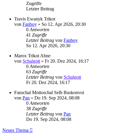
Zugriffe
Letzter Beitrag
Travis Ewanyk Trikot
von
Fanboy
»
So 12. Apr 2026, 20:30
0
Antworten
41
Zugriffe
Letzter Beitrag
von
Fanboy
So 12. Apr 2026, 20:30
Marox Trikot Ahne
von
Schalgott
»
Fr 20. Dez 2024, 16:17
0
Antworten
63
Zugriffe
Letzter Beitrag
von
Schalgott
Fr 20. Dez 2024, 16:17
Fanschal Mottoschal Selb Buskonvoi
von
Pan
»
Do 19. Sep 2024, 08:08
0
Antworten
38
Zugriffe
Letzter Beitrag
von
Pan
Do 19. Sep 2024, 08:08
Neues Thema