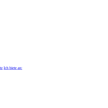
tz
Ich biete an: