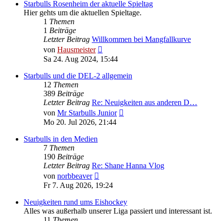
Starbulls Rosenheim der aktuelle Spieltag
Hier gehts um die aktuellen Spieltage.
1
Themen
1
Beiträge
Letzter Beitrag
Willkommen bei Mangfallkurve
Neuester
von
Hausmeister
Beitrag
Sa 24. Aug 2024, 15:44
Starbulls und die DEL-2 allgemein
12
Themen
389
Beiträge
Letzter Beitrag
Re: Neuigkeiten aus anderen D…
Neuester
von
Mr Starbulls Junior
Beitrag
Mo 20. Jul 2026, 21:44
Starbulls in den Medien
7
Themen
190
Beiträge
Letzter Beitrag
Re: Shane Hanna Vlog
Neuester
von
norbbeaver
Beitrag
Fr 7. Aug 2026, 19:24
Neuigkeiten rund ums Eishockey
Alles was außerhalb unserer Liga passiert und interessant ist.
11
Themen