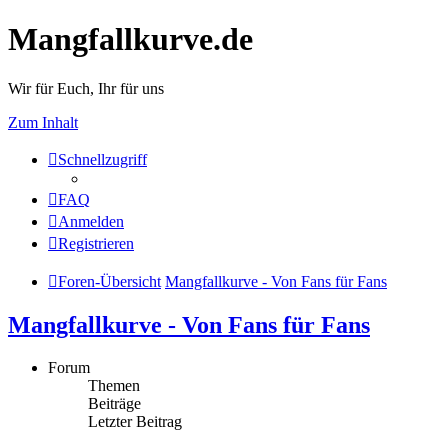
Mangfallkurve.de
Wir für Euch, Ihr für uns
Zum Inhalt
Schnellzugriff
FAQ
Anmelden
Registrieren
Foren-Übersicht
Mangfallkurve - Von Fans für Fans
Mangfallkurve - Von Fans für Fans
Forum
Themen
Beiträge
Letzter Beitrag