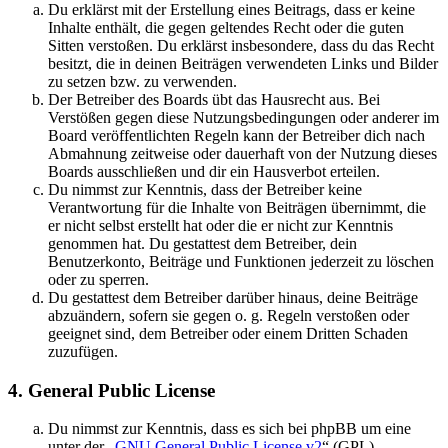
Du erklärst mit der Erstellung eines Beitrags, dass er keine
Inhalte enthält, die gegen geltendes Recht oder die guten
Sitten verstoßen. Du erklärst insbesondere, dass du das Recht
besitzt, die in deinen Beiträgen verwendeten Links und Bilder
zu setzen bzw. zu verwenden.
Der Betreiber des Boards übt das Hausrecht aus. Bei
Verstößen gegen diese Nutzungsbedingungen oder anderer im
Board veröffentlichten Regeln kann der Betreiber dich nach
Abmahnung zeitweise oder dauerhaft von der Nutzung dieses
Boards ausschließen und dir ein Hausverbot erteilen.
Du nimmst zur Kenntnis, dass der Betreiber keine
Verantwortung für die Inhalte von Beiträgen übernimmt, die
er nicht selbst erstellt hat oder die er nicht zur Kenntnis
genommen hat. Du gestattest dem Betreiber, dein
Benutzerkonto, Beiträge und Funktionen jederzeit zu löschen
oder zu sperren.
Du gestattest dem Betreiber darüber hinaus, deine Beiträge
abzuändern, sofern sie gegen o. g. Regeln verstoßen oder
geeignet sind, dem Betreiber oder einem Dritten Schaden
zuzufügen.
4. General Public License
Du nimmst zur Kenntnis, dass es sich bei phpBB um eine
unter der „
GNU General Public License v2
“ (GPL)