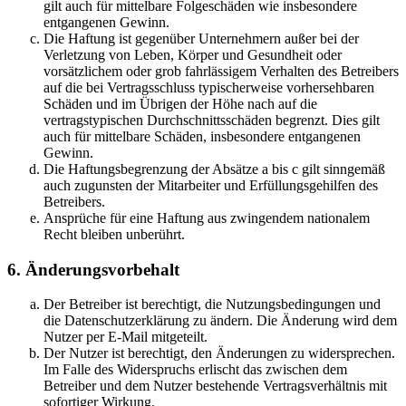
gilt auch für mittelbare Folgeschäden wie insbesondere
entgangenen Gewinn.
Die Haftung ist gegenüber Unternehmern außer bei der
Verletzung von Leben, Körper und Gesundheit oder
vorsätzlichem oder grob fahrlässigem Verhalten des Betreibers
auf die bei Vertragsschluss typischerweise vorhersehbaren
Schäden und im Übrigen der Höhe nach auf die
vertragstypischen Durchschnittsschäden begrenzt. Dies gilt
auch für mittelbare Schäden, insbesondere entgangenen
Gewinn.
Die Haftungsbegrenzung der Absätze a bis c gilt sinngemäß
auch zugunsten der Mitarbeiter und Erfüllungsgehilfen des
Betreibers.
Ansprüche für eine Haftung aus zwingendem nationalem
Recht bleiben unberührt.
6. Änderungsvorbehalt
Der Betreiber ist berechtigt, die Nutzungsbedingungen und
die Datenschutzerklärung zu ändern. Die Änderung wird dem
Nutzer per E-Mail mitgeteilt.
Der Nutzer ist berechtigt, den Änderungen zu widersprechen.
Im Falle des Widerspruchs erlischt das zwischen dem
Betreiber und dem Nutzer bestehende Vertragsverhältnis mit
sofortiger Wirkung.