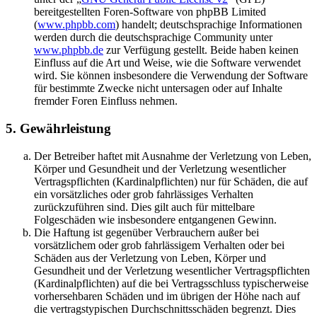
bereitgestellten Foren-Software von phpBB Limited
(
www.phpbb.com
) handelt; deutschsprachige Informationen
werden durch die deutschsprachige Community unter
www.phpbb.de
zur Verfügung gestellt. Beide haben keinen
Einfluss auf die Art und Weise, wie die Software verwendet
wird. Sie können insbesondere die Verwendung der Software
für bestimmte Zwecke nicht untersagen oder auf Inhalte
fremder Foren Einfluss nehmen.
5. Gewährleistung
Der Betreiber haftet mit Ausnahme der Verletzung von Leben,
Körper und Gesundheit und der Verletzung wesentlicher
Vertragspflichten (Kardinalpflichten) nur für Schäden, die auf
ein vorsätzliches oder grob fahrlässiges Verhalten
zurückzuführen sind. Dies gilt auch für mittelbare
Folgeschäden wie insbesondere entgangenen Gewinn.
Die Haftung ist gegenüber Verbrauchern außer bei
vorsätzlichem oder grob fahrlässigem Verhalten oder bei
Schäden aus der Verletzung von Leben, Körper und
Gesundheit und der Verletzung wesentlicher Vertragspflichten
(Kardinalpflichten) auf die bei Vertragsschluss typischerweise
vorhersehbaren Schäden und im übrigen der Höhe nach auf
die vertragstypischen Durchschnittsschäden begrenzt. Dies