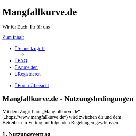
Mangfallkurve.de
Wir für Euch, Ihr für uns
Zum Inhalt
Schnellzugriff
FAQ
Anmelden
Registrieren
Foren-Übersicht
Mangfallkurve.de - Nutzungsbedingungen
Mit dem Zugriff auf „Mangfallkurve.de“
(„https://www.mangfallkurve.de“) wird zwischen dir und dem
Betreiber ein Vertrag mit folgenden Regelungen geschlossen:
1. Nutzungsvertrag