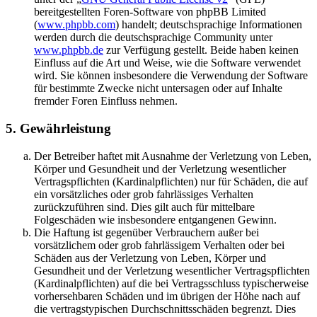
bereitgestellten Foren-Software von phpBB Limited
(
www.phpbb.com
) handelt; deutschsprachige Informationen
werden durch die deutschsprachige Community unter
www.phpbb.de
zur Verfügung gestellt. Beide haben keinen
Einfluss auf die Art und Weise, wie die Software verwendet
wird. Sie können insbesondere die Verwendung der Software
für bestimmte Zwecke nicht untersagen oder auf Inhalte
fremder Foren Einfluss nehmen.
5. Gewährleistung
Der Betreiber haftet mit Ausnahme der Verletzung von Leben,
Körper und Gesundheit und der Verletzung wesentlicher
Vertragspflichten (Kardinalpflichten) nur für Schäden, die auf
ein vorsätzliches oder grob fahrlässiges Verhalten
zurückzuführen sind. Dies gilt auch für mittelbare
Folgeschäden wie insbesondere entgangenen Gewinn.
Die Haftung ist gegenüber Verbrauchern außer bei
vorsätzlichem oder grob fahrlässigem Verhalten oder bei
Schäden aus der Verletzung von Leben, Körper und
Gesundheit und der Verletzung wesentlicher Vertragspflichten
(Kardinalpflichten) auf die bei Vertragsschluss typischerweise
vorhersehbaren Schäden und im übrigen der Höhe nach auf
die vertragstypischen Durchschnittsschäden begrenzt. Dies