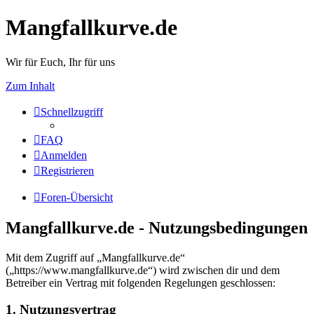
Mangfallkurve.de
Wir für Euch, Ihr für uns
Zum Inhalt
Schnellzugriff
FAQ
Anmelden
Registrieren
Foren-Übersicht
Mangfallkurve.de - Nutzungsbedingungen
Mit dem Zugriff auf „Mangfallkurve.de“
(„https://www.mangfallkurve.de“) wird zwischen dir und dem
Betreiber ein Vertrag mit folgenden Regelungen geschlossen:
1. Nutzungsvertrag