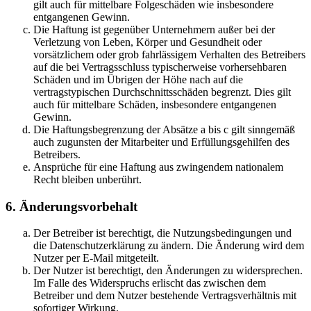
gilt auch für mittelbare Folgeschäden wie insbesondere
entgangenen Gewinn.
Die Haftung ist gegenüber Unternehmern außer bei der
Verletzung von Leben, Körper und Gesundheit oder
vorsätzlichem oder grob fahrlässigem Verhalten des Betreibers
auf die bei Vertragsschluss typischerweise vorhersehbaren
Schäden und im Übrigen der Höhe nach auf die
vertragstypischen Durchschnittsschäden begrenzt. Dies gilt
auch für mittelbare Schäden, insbesondere entgangenen
Gewinn.
Die Haftungsbegrenzung der Absätze a bis c gilt sinngemäß
auch zugunsten der Mitarbeiter und Erfüllungsgehilfen des
Betreibers.
Ansprüche für eine Haftung aus zwingendem nationalem
Recht bleiben unberührt.
6. Änderungsvorbehalt
Der Betreiber ist berechtigt, die Nutzungsbedingungen und
die Datenschutzerklärung zu ändern. Die Änderung wird dem
Nutzer per E-Mail mitgeteilt.
Der Nutzer ist berechtigt, den Änderungen zu widersprechen.
Im Falle des Widerspruchs erlischt das zwischen dem
Betreiber und dem Nutzer bestehende Vertragsverhältnis mit
sofortiger Wirkung.