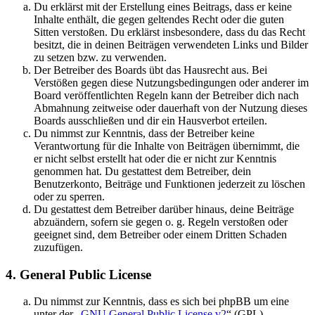
Du erklärst mit der Erstellung eines Beitrags, dass er keine
Inhalte enthält, die gegen geltendes Recht oder die guten
Sitten verstoßen. Du erklärst insbesondere, dass du das Recht
besitzt, die in deinen Beiträgen verwendeten Links und Bilder
zu setzen bzw. zu verwenden.
Der Betreiber des Boards übt das Hausrecht aus. Bei
Verstößen gegen diese Nutzungsbedingungen oder anderer im
Board veröffentlichten Regeln kann der Betreiber dich nach
Abmahnung zeitweise oder dauerhaft von der Nutzung dieses
Boards ausschließen und dir ein Hausverbot erteilen.
Du nimmst zur Kenntnis, dass der Betreiber keine
Verantwortung für die Inhalte von Beiträgen übernimmt, die
er nicht selbst erstellt hat oder die er nicht zur Kenntnis
genommen hat. Du gestattest dem Betreiber, dein
Benutzerkonto, Beiträge und Funktionen jederzeit zu löschen
oder zu sperren.
Du gestattest dem Betreiber darüber hinaus, deine Beiträge
abzuändern, sofern sie gegen o. g. Regeln verstoßen oder
geeignet sind, dem Betreiber oder einem Dritten Schaden
zuzufügen.
4. General Public License
Du nimmst zur Kenntnis, dass es sich bei phpBB um eine
unter der „
GNU General Public License v2
“ (GPL)