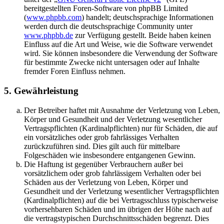
bereitgestellten Foren-Software von phpBB Limited
(
www.phpbb.com
) handelt; deutschsprachige Informationen
werden durch die deutschsprachige Community unter
www.phpbb.de
zur Verfügung gestellt. Beide haben keinen
Einfluss auf die Art und Weise, wie die Software verwendet
wird. Sie können insbesondere die Verwendung der Software
für bestimmte Zwecke nicht untersagen oder auf Inhalte
fremder Foren Einfluss nehmen.
5. Gewährleistung
Der Betreiber haftet mit Ausnahme der Verletzung von Leben,
Körper und Gesundheit und der Verletzung wesentlicher
Vertragspflichten (Kardinalpflichten) nur für Schäden, die auf
ein vorsätzliches oder grob fahrlässiges Verhalten
zurückzuführen sind. Dies gilt auch für mittelbare
Folgeschäden wie insbesondere entgangenen Gewinn.
Die Haftung ist gegenüber Verbrauchern außer bei
vorsätzlichem oder grob fahrlässigem Verhalten oder bei
Schäden aus der Verletzung von Leben, Körper und
Gesundheit und der Verletzung wesentlicher Vertragspflichten
(Kardinalpflichten) auf die bei Vertragsschluss typischerweise
vorhersehbaren Schäden und im übrigen der Höhe nach auf
die vertragstypischen Durchschnittsschäden begrenzt. Dies