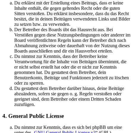
Du erklärst mit der Erstellung eines Beitrags, dass er keine
Inhalte enthält, die gegen geltendes Recht oder die guten
Sitten verstoßen. Du erklärst insbesondere, dass du das Recht
besitzt, die in deinen Beiträgen verwendeten Links und Bilder
zu setzen bzw. zu verwenden.
Der Betreiber des Boards übt das Hausrecht aus. Bei
Verstößen gegen diese Nutzungsbedingungen oder anderer im
Board veröffentlichten Regeln kann der Betreiber dich nach
Abmahnung zeitweise oder dauerhaft von der Nutzung dieses
Boards ausschließen und dir ein Hausverbot erteilen.
Du nimmst zur Kenntnis, dass der Betreiber keine
Verantwortung für die Inhalte von Beiträgen übernimmt, die
er nicht selbst erstellt hat oder die er nicht zur Kenntnis
genommen hat. Du gestattest dem Betreiber, dein
Benutzerkonto, Beiträge und Funktionen jederzeit zu löschen
oder zu sperren.
Du gestattest dem Betreiber darüber hinaus, deine Beiträge
abzuändern, sofern sie gegen o. g. Regeln verstoßen oder
geeignet sind, dem Betreiber oder einem Dritten Schaden
zuzufügen.
4. General Public License
Du nimmst zur Kenntnis, dass es sich bei phpBB um eine
unter der „
GNU General Public License v2
“ (GPL)