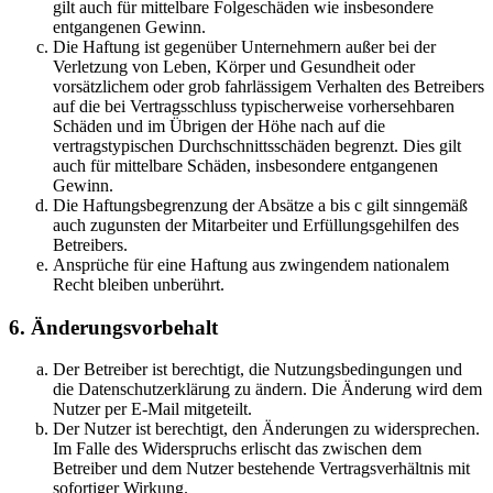
gilt auch für mittelbare Folgeschäden wie insbesondere
entgangenen Gewinn.
Die Haftung ist gegenüber Unternehmern außer bei der
Verletzung von Leben, Körper und Gesundheit oder
vorsätzlichem oder grob fahrlässigem Verhalten des Betreibers
auf die bei Vertragsschluss typischerweise vorhersehbaren
Schäden und im Übrigen der Höhe nach auf die
vertragstypischen Durchschnittsschäden begrenzt. Dies gilt
auch für mittelbare Schäden, insbesondere entgangenen
Gewinn.
Die Haftungsbegrenzung der Absätze a bis c gilt sinngemäß
auch zugunsten der Mitarbeiter und Erfüllungsgehilfen des
Betreibers.
Ansprüche für eine Haftung aus zwingendem nationalem
Recht bleiben unberührt.
6. Änderungsvorbehalt
Der Betreiber ist berechtigt, die Nutzungsbedingungen und
die Datenschutzerklärung zu ändern. Die Änderung wird dem
Nutzer per E-Mail mitgeteilt.
Der Nutzer ist berechtigt, den Änderungen zu widersprechen.
Im Falle des Widerspruchs erlischt das zwischen dem
Betreiber und dem Nutzer bestehende Vertragsverhältnis mit
sofortiger Wirkung.