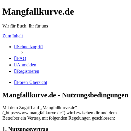
Mangfallkurve.de
Wir für Euch, Ihr für uns
Zum Inhalt
Schnellzugriff
FAQ
Anmelden
Registrieren
Foren-Übersicht
Mangfallkurve.de - Nutzungsbedingungen
Mit dem Zugriff auf „Mangfallkurve.de“
(„https://www.mangfallkurve.de“) wird zwischen dir und dem
Betreiber ein Vertrag mit folgenden Regelungen geschlossen:
1. Nutzungsvertrag