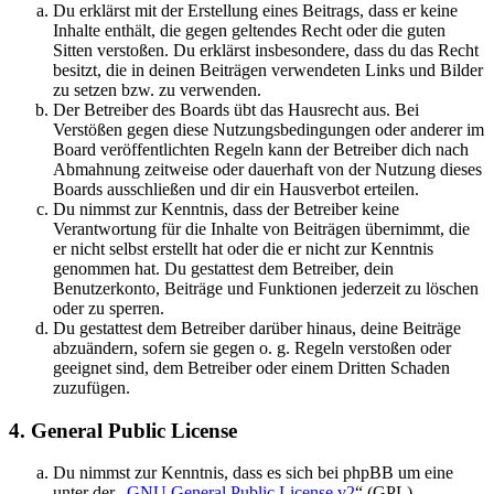
Du erklärst mit der Erstellung eines Beitrags, dass er keine
Inhalte enthält, die gegen geltendes Recht oder die guten
Sitten verstoßen. Du erklärst insbesondere, dass du das Recht
besitzt, die in deinen Beiträgen verwendeten Links und Bilder
zu setzen bzw. zu verwenden.
Der Betreiber des Boards übt das Hausrecht aus. Bei
Verstößen gegen diese Nutzungsbedingungen oder anderer im
Board veröffentlichten Regeln kann der Betreiber dich nach
Abmahnung zeitweise oder dauerhaft von der Nutzung dieses
Boards ausschließen und dir ein Hausverbot erteilen.
Du nimmst zur Kenntnis, dass der Betreiber keine
Verantwortung für die Inhalte von Beiträgen übernimmt, die
er nicht selbst erstellt hat oder die er nicht zur Kenntnis
genommen hat. Du gestattest dem Betreiber, dein
Benutzerkonto, Beiträge und Funktionen jederzeit zu löschen
oder zu sperren.
Du gestattest dem Betreiber darüber hinaus, deine Beiträge
abzuändern, sofern sie gegen o. g. Regeln verstoßen oder
geeignet sind, dem Betreiber oder einem Dritten Schaden
zuzufügen.
4. General Public License
Du nimmst zur Kenntnis, dass es sich bei phpBB um eine
unter der „
GNU General Public License v2
“ (GPL)