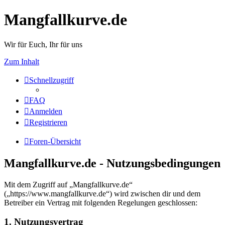
Mangfallkurve.de
Wir für Euch, Ihr für uns
Zum Inhalt
Schnellzugriff
FAQ
Anmelden
Registrieren
Foren-Übersicht
Mangfallkurve.de - Nutzungsbedingungen
Mit dem Zugriff auf „Mangfallkurve.de“
(„https://www.mangfallkurve.de“) wird zwischen dir und dem
Betreiber ein Vertrag mit folgenden Regelungen geschlossen:
1. Nutzungsvertrag