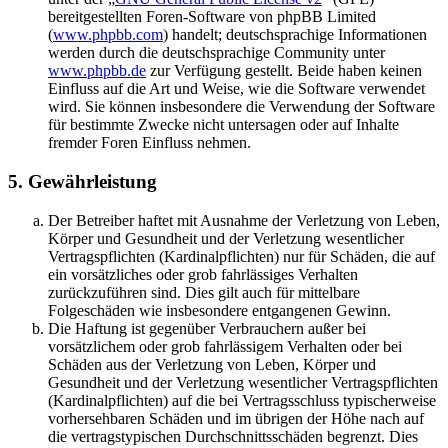
bereitgestellten Foren-Software von phpBB Limited
(
www.phpbb.com
) handelt; deutschsprachige Informationen
werden durch die deutschsprachige Community unter
www.phpbb.de
zur Verfügung gestellt. Beide haben keinen
Einfluss auf die Art und Weise, wie die Software verwendet
wird. Sie können insbesondere die Verwendung der Software
für bestimmte Zwecke nicht untersagen oder auf Inhalte
fremder Foren Einfluss nehmen.
5. Gewährleistung
Der Betreiber haftet mit Ausnahme der Verletzung von Leben,
Körper und Gesundheit und der Verletzung wesentlicher
Vertragspflichten (Kardinalpflichten) nur für Schäden, die auf
ein vorsätzliches oder grob fahrlässiges Verhalten
zurückzuführen sind. Dies gilt auch für mittelbare
Folgeschäden wie insbesondere entgangenen Gewinn.
Die Haftung ist gegenüber Verbrauchern außer bei
vorsätzlichem oder grob fahrlässigem Verhalten oder bei
Schäden aus der Verletzung von Leben, Körper und
Gesundheit und der Verletzung wesentlicher Vertragspflichten
(Kardinalpflichten) auf die bei Vertragsschluss typischerweise
vorhersehbaren Schäden und im übrigen der Höhe nach auf
die vertragstypischen Durchschnittsschäden begrenzt. Dies