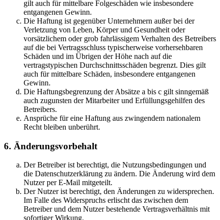
gilt auch für mittelbare Folgeschäden wie insbesondere
entgangenen Gewinn.
Die Haftung ist gegenüber Unternehmern außer bei der
Verletzung von Leben, Körper und Gesundheit oder
vorsätzlichem oder grob fahrlässigem Verhalten des Betreibers
auf die bei Vertragsschluss typischerweise vorhersehbaren
Schäden und im Übrigen der Höhe nach auf die
vertragstypischen Durchschnittsschäden begrenzt. Dies gilt
auch für mittelbare Schäden, insbesondere entgangenen
Gewinn.
Die Haftungsbegrenzung der Absätze a bis c gilt sinngemäß
auch zugunsten der Mitarbeiter und Erfüllungsgehilfen des
Betreibers.
Ansprüche für eine Haftung aus zwingendem nationalem
Recht bleiben unberührt.
6. Änderungsvorbehalt
Der Betreiber ist berechtigt, die Nutzungsbedingungen und
die Datenschutzerklärung zu ändern. Die Änderung wird dem
Nutzer per E-Mail mitgeteilt.
Der Nutzer ist berechtigt, den Änderungen zu widersprechen.
Im Falle des Widerspruchs erlischt das zwischen dem
Betreiber und dem Nutzer bestehende Vertragsverhältnis mit
sofortiger Wirkung.