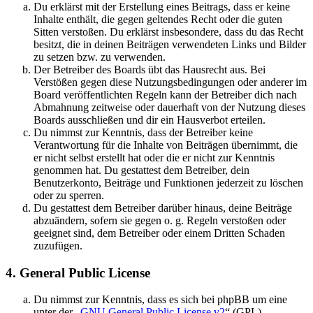
Du erklärst mit der Erstellung eines Beitrags, dass er keine
Inhalte enthält, die gegen geltendes Recht oder die guten
Sitten verstoßen. Du erklärst insbesondere, dass du das Recht
besitzt, die in deinen Beiträgen verwendeten Links und Bilder
zu setzen bzw. zu verwenden.
Der Betreiber des Boards übt das Hausrecht aus. Bei
Verstößen gegen diese Nutzungsbedingungen oder anderer im
Board veröffentlichten Regeln kann der Betreiber dich nach
Abmahnung zeitweise oder dauerhaft von der Nutzung dieses
Boards ausschließen und dir ein Hausverbot erteilen.
Du nimmst zur Kenntnis, dass der Betreiber keine
Verantwortung für die Inhalte von Beiträgen übernimmt, die
er nicht selbst erstellt hat oder die er nicht zur Kenntnis
genommen hat. Du gestattest dem Betreiber, dein
Benutzerkonto, Beiträge und Funktionen jederzeit zu löschen
oder zu sperren.
Du gestattest dem Betreiber darüber hinaus, deine Beiträge
abzuändern, sofern sie gegen o. g. Regeln verstoßen oder
geeignet sind, dem Betreiber oder einem Dritten Schaden
zuzufügen.
4. General Public License
Du nimmst zur Kenntnis, dass es sich bei phpBB um eine
unter der „
GNU General Public License v2
“ (GPL)