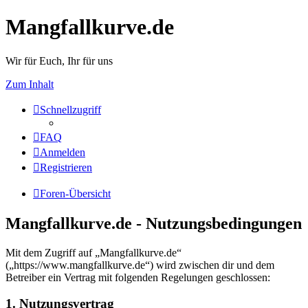
Mangfallkurve.de
Wir für Euch, Ihr für uns
Zum Inhalt
Schnellzugriff
FAQ
Anmelden
Registrieren
Foren-Übersicht
Mangfallkurve.de - Nutzungsbedingungen
Mit dem Zugriff auf „Mangfallkurve.de“
(„https://www.mangfallkurve.de“) wird zwischen dir und dem
Betreiber ein Vertrag mit folgenden Regelungen geschlossen:
1. Nutzungsvertrag