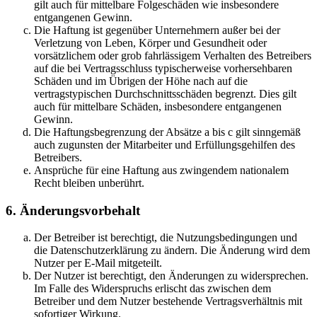
gilt auch für mittelbare Folgeschäden wie insbesondere
entgangenen Gewinn.
Die Haftung ist gegenüber Unternehmern außer bei der
Verletzung von Leben, Körper und Gesundheit oder
vorsätzlichem oder grob fahrlässigem Verhalten des Betreibers
auf die bei Vertragsschluss typischerweise vorhersehbaren
Schäden und im Übrigen der Höhe nach auf die
vertragstypischen Durchschnittsschäden begrenzt. Dies gilt
auch für mittelbare Schäden, insbesondere entgangenen
Gewinn.
Die Haftungsbegrenzung der Absätze a bis c gilt sinngemäß
auch zugunsten der Mitarbeiter und Erfüllungsgehilfen des
Betreibers.
Ansprüche für eine Haftung aus zwingendem nationalem
Recht bleiben unberührt.
6. Änderungsvorbehalt
Der Betreiber ist berechtigt, die Nutzungsbedingungen und
die Datenschutzerklärung zu ändern. Die Änderung wird dem
Nutzer per E-Mail mitgeteilt.
Der Nutzer ist berechtigt, den Änderungen zu widersprechen.
Im Falle des Widerspruchs erlischt das zwischen dem
Betreiber und dem Nutzer bestehende Vertragsverhältnis mit
sofortiger Wirkung.