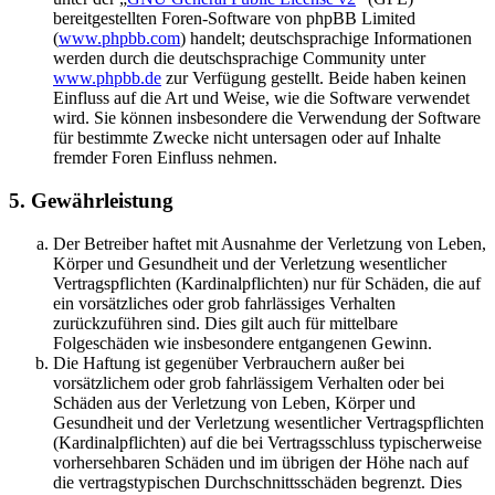
bereitgestellten Foren-Software von phpBB Limited
(
www.phpbb.com
) handelt; deutschsprachige Informationen
werden durch die deutschsprachige Community unter
www.phpbb.de
zur Verfügung gestellt. Beide haben keinen
Einfluss auf die Art und Weise, wie die Software verwendet
wird. Sie können insbesondere die Verwendung der Software
für bestimmte Zwecke nicht untersagen oder auf Inhalte
fremder Foren Einfluss nehmen.
5. Gewährleistung
Der Betreiber haftet mit Ausnahme der Verletzung von Leben,
Körper und Gesundheit und der Verletzung wesentlicher
Vertragspflichten (Kardinalpflichten) nur für Schäden, die auf
ein vorsätzliches oder grob fahrlässiges Verhalten
zurückzuführen sind. Dies gilt auch für mittelbare
Folgeschäden wie insbesondere entgangenen Gewinn.
Die Haftung ist gegenüber Verbrauchern außer bei
vorsätzlichem oder grob fahrlässigem Verhalten oder bei
Schäden aus der Verletzung von Leben, Körper und
Gesundheit und der Verletzung wesentlicher Vertragspflichten
(Kardinalpflichten) auf die bei Vertragsschluss typischerweise
vorhersehbaren Schäden und im übrigen der Höhe nach auf
die vertragstypischen Durchschnittsschäden begrenzt. Dies