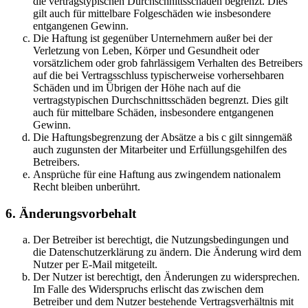
die vertragstypischen Durchschnittsschäden begrenzt. Dies
gilt auch für mittelbare Folgeschäden wie insbesondere
entgangenen Gewinn.
Die Haftung ist gegenüber Unternehmern außer bei der
Verletzung von Leben, Körper und Gesundheit oder
vorsätzlichem oder grob fahrlässigem Verhalten des Betreibers
auf die bei Vertragsschluss typischerweise vorhersehbaren
Schäden und im Übrigen der Höhe nach auf die
vertragstypischen Durchschnittsschäden begrenzt. Dies gilt
auch für mittelbare Schäden, insbesondere entgangenen
Gewinn.
Die Haftungsbegrenzung der Absätze a bis c gilt sinngemäß
auch zugunsten der Mitarbeiter und Erfüllungsgehilfen des
Betreibers.
Ansprüche für eine Haftung aus zwingendem nationalem
Recht bleiben unberührt.
6. Änderungsvorbehalt
Der Betreiber ist berechtigt, die Nutzungsbedingungen und
die Datenschutzerklärung zu ändern. Die Änderung wird dem
Nutzer per E-Mail mitgeteilt.
Der Nutzer ist berechtigt, den Änderungen zu widersprechen.
Im Falle des Widerspruchs erlischt das zwischen dem
Betreiber und dem Nutzer bestehende Vertragsverhältnis mit