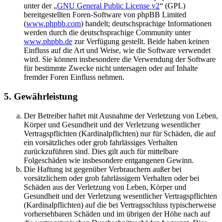
unter der „
GNU General Public License v2
“ (GPL)
bereitgestellten Foren-Software von phpBB Limited
(
www.phpbb.com
) handelt; deutschsprachige Informationen
werden durch die deutschsprachige Community unter
www.phpbb.de
zur Verfügung gestellt. Beide haben keinen
Einfluss auf die Art und Weise, wie die Software verwendet
wird. Sie können insbesondere die Verwendung der Software
für bestimmte Zwecke nicht untersagen oder auf Inhalte
fremder Foren Einfluss nehmen.
5. Gewährleistung
Der Betreiber haftet mit Ausnahme der Verletzung von Leben,
Körper und Gesundheit und der Verletzung wesentlicher
Vertragspflichten (Kardinalpflichten) nur für Schäden, die auf
ein vorsätzliches oder grob fahrlässiges Verhalten
zurückzuführen sind. Dies gilt auch für mittelbare
Folgeschäden wie insbesondere entgangenen Gewinn.
Die Haftung ist gegenüber Verbrauchern außer bei
vorsätzlichem oder grob fahrlässigem Verhalten oder bei
Schäden aus der Verletzung von Leben, Körper und
Gesundheit und der Verletzung wesentlicher Vertragspflichten
(Kardinalpflichten) auf die bei Vertragsschluss typischerweise
vorhersehbaren Schäden und im übrigen der Höhe nach auf