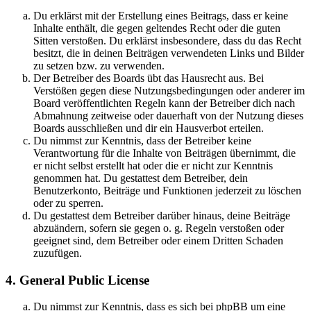
Du erklärst mit der Erstellung eines Beitrags, dass er keine
Inhalte enthält, die gegen geltendes Recht oder die guten
Sitten verstoßen. Du erklärst insbesondere, dass du das Recht
besitzt, die in deinen Beiträgen verwendeten Links und Bilder
zu setzen bzw. zu verwenden.
Der Betreiber des Boards übt das Hausrecht aus. Bei
Verstößen gegen diese Nutzungsbedingungen oder anderer im
Board veröffentlichten Regeln kann der Betreiber dich nach
Abmahnung zeitweise oder dauerhaft von der Nutzung dieses
Boards ausschließen und dir ein Hausverbot erteilen.
Du nimmst zur Kenntnis, dass der Betreiber keine
Verantwortung für die Inhalte von Beiträgen übernimmt, die
er nicht selbst erstellt hat oder die er nicht zur Kenntnis
genommen hat. Du gestattest dem Betreiber, dein
Benutzerkonto, Beiträge und Funktionen jederzeit zu löschen
oder zu sperren.
Du gestattest dem Betreiber darüber hinaus, deine Beiträge
abzuändern, sofern sie gegen o. g. Regeln verstoßen oder
geeignet sind, dem Betreiber oder einem Dritten Schaden
zuzufügen.
4. General Public License
Du nimmst zur Kenntnis, dass es sich bei phpBB um eine