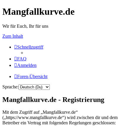
Mangfallkurve.de
Wir für Euch, Ihr für uns
Zum Inhalt
Schnellzugriff
FAQ
Anmelden
Foren-Übersicht
Sprache:
Mangfallkurve.de - Registrierung
Mit dem Zugriff auf „Mangfallkurve.de“
(„https://www.mangfallkurve.de“) wird zwischen dir und dem
Betreiber ein Vertrag mit folgenden Regelungen geschlossen: