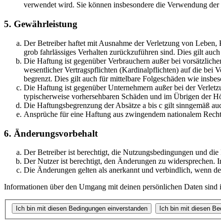
verwendet wird. Sie können insbesondere die Verwendung der S
5. Gewährleistung
Der Betreiber haftet mit Ausnahme der Verletzung von Leben, Kö
grob fahrlässiges Verhalten zurückzuführen sind. Dies gilt au
Die Haftung ist gegenüber Verbrauchern außer bei vorsätzlich
wesentlicher Vertragspflichten (Kardinalpflichten) auf die be
begrenzt. Dies gilt auch für mittelbare Folgeschäden wie ins
Die Haftung ist gegenüber Unternehmern außer bei der Verletzu
typischerweise vorhersehbaren Schäden und im Übrigen der Höh
Die Haftungsbegrenzung der Absätze a bis c gilt sinngemäß auc
Ansprüche für eine Haftung aus zwingendem nationalem Recht 
6. Änderungsvorbehalt
Der Betreiber ist berechtigt, die Nutzungsbedingungen und di
Der Nutzer ist berechtigt, den Änderungen zu widersprechen. I
Die Änderungen gelten als anerkannt und verbindlich, wenn d
Informationen über den Umgang mit deinen persönlichen Daten sind i