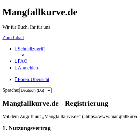
Mangfallkurve.de
Wir für Euch, Ihr für uns
Zum Inhalt
Schnellzugriff
FAQ
Anmelden
Foren-Übersicht
Sprache:
Mangfallkurve.de - Registrierung
Mit dem Zugriff auf „Mangfallkurve.de“ („https://www.mangfallkurve
1. Nutzungsvertrag