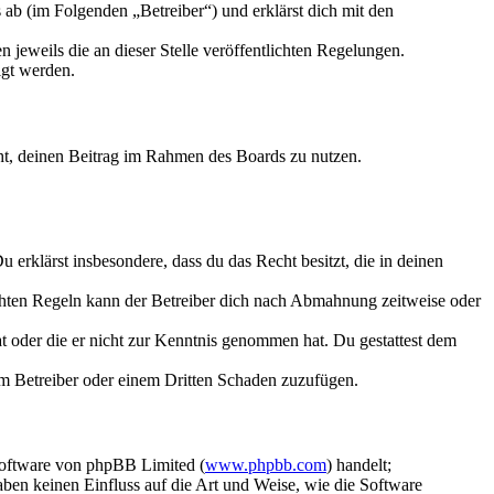
ab (im Folgenden „Betreiber“) und erklärst dich mit den
 jeweils die an dieser Stelle veröffentlichten Regelungen.
igt werden.
echt, deinen Beitrag im Rahmen des Boards zu nutzen.
Du erklärst insbesondere, dass du das Recht besitzt, die in deinen
chten Regeln kann der Betreiber dich nach Abmahnung zeitweise oder
hat oder die er nicht zur Kenntnis genommen hat. Du gestattest dem
dem Betreiber oder einem Dritten Schaden zuzufügen.
Software von phpBB Limited (
www.phpbb.com
) handelt;
aben keinen Einfluss auf die Art und Weise, wie die Software