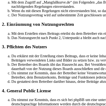
Mit dem Zugriff auf „Mangfallkurve.de“ (im Folgenden „das Boa
nachfolgenden Regelungen einverstanden.
Wenn du mit diesen Regelungen nicht einverstanden bist, so dar
Der Nutzungsvertrag wird auf unbestimmte Zeit geschlossen und
2. Einräumung von Nutzungsrechten
Mit dem Erstellen eines Beitrags erteilst du dem Betreiber ein
Das Nutzungsrecht nach Punkt 2, Unterpunkt a bleibt auch na
3. Pflichten des Nutzers
Du erklärst mit der Erstellung eines Beitrags, dass er keine Inh
Beiträgen verwendeten Links und Bilder zu setzen bzw. zu ve
Der Betreiber des Boards übt das Hausrecht aus. Bei Verstöße
dauerhaft von der Nutzung dieses Boards ausschließen und dir e
Du nimmst zur Kenntnis, dass der Betreiber keine Verantwortung 
Betreiber, dein Benutzerkonto, Beiträge und Funktionen jederze
Du gestattest dem Betreiber darüber hinaus, deine Beiträge abz
4. General Public License
Du nimmst zur Kenntnis, dass es sich bei phpBB um eine unter
deutschsprachige Informationen werden durch die deutschspr