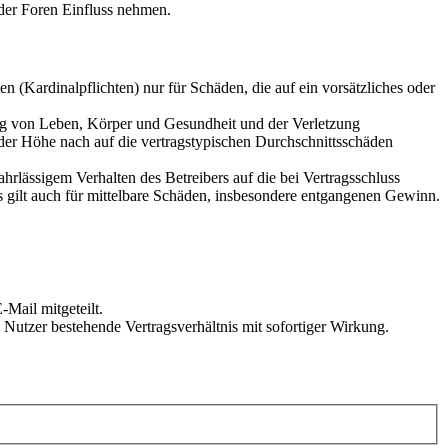
der Foren Einfluss nehmen.
 (Kardinalpflichten) nur für Schäden, die auf ein vorsätzliches oder
ung von Leben, Körper und Gesundheit und der Verletzung
 der Höhe nach auf die vertragstypischen Durchschnittsschäden
rlässigem Verhalten des Betreibers auf die bei Vertragsschluss
 gilt auch für mittelbare Schäden, insbesondere entgangenen Gewinn.
Mail mitgeteilt.
Nutzer bestehende Vertragsverhältnis mit sofortiger Wirkung.