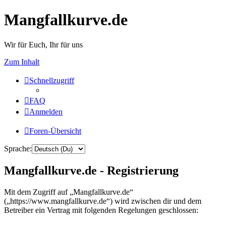
Mangfallkurve.de
Wir für Euch, Ihr für uns
Zum Inhalt
Schnellzugriff
FAQ
Anmelden
Foren-Übersicht
Sprache:
Mangfallkurve.de - Registrierung
Mit dem Zugriff auf „Mangfallkurve.de“
(„https://www.mangfallkurve.de“) wird zwischen dir und dem
Betreiber ein Vertrag mit folgenden Regelungen geschlossen: