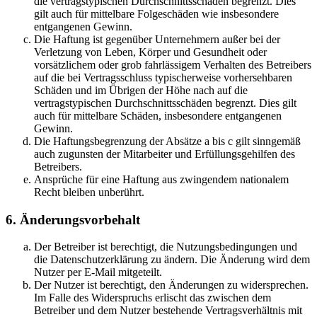
die vertragstypischen Durchschnittsschäden begrenzt. Dies
gilt auch für mittelbare Folgeschäden wie insbesondere
entgangenen Gewinn.
Die Haftung ist gegenüber Unternehmern außer bei der
Verletzung von Leben, Körper und Gesundheit oder
vorsätzlichem oder grob fahrlässigem Verhalten des Betreibers
auf die bei Vertragsschluss typischerweise vorhersehbaren
Schäden und im Übrigen der Höhe nach auf die
vertragstypischen Durchschnittsschäden begrenzt. Dies gilt
auch für mittelbare Schäden, insbesondere entgangenen
Gewinn.
Die Haftungsbegrenzung der Absätze a bis c gilt sinngemäß
auch zugunsten der Mitarbeiter und Erfüllungsgehilfen des
Betreibers.
Ansprüche für eine Haftung aus zwingendem nationalem
Recht bleiben unberührt.
6. Änderungsvorbehalt
Der Betreiber ist berechtigt, die Nutzungsbedingungen und
die Datenschutzerklärung zu ändern. Die Änderung wird dem
Nutzer per E-Mail mitgeteilt.
Der Nutzer ist berechtigt, den Änderungen zu widersprechen.
Im Falle des Widerspruchs erlischt das zwischen dem
Betreiber und dem Nutzer bestehende Vertragsverhältnis mit