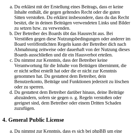
Du erklärst mit der Erstellung eines Beitrags, dass er keine
Inhalte enthält, die gegen geltendes Recht oder die guten
Sitten verstoßen. Du erklärst insbesondere, dass du das Recht
besitzt, die in deinen Beiträgen verwendeten Links und Bilder
zu setzen bzw. zu verwenden.
Der Betreiber des Boards übt das Hausrecht aus. Bei
Verstößen gegen diese Nutzungsbedingungen oder anderer im
Board veröffentlichten Regeln kann der Betreiber dich nach
Abmahnung zeitweise oder dauerhaft von der Nutzung dieses
Boards ausschließen und dir ein Hausverbot erteilen.
Du nimmst zur Kenntnis, dass der Betreiber keine
Verantwortung für die Inhalte von Beiträgen übernimmt, die
er nicht selbst erstellt hat oder die er nicht zur Kenntnis
genommen hat. Du gestattest dem Betreiber, dein
Benutzerkonto, Beiträge und Funktionen jederzeit zu löschen
oder zu sperren.
Du gestattest dem Betreiber darüber hinaus, deine Beiträge
abzuändern, sofern sie gegen o. g. Regeln verstoßen oder
geeignet sind, dem Betreiber oder einem Dritten Schaden
zuzufügen.
4. General Public License
Du nimmst zur Kenntnis, dass es sich bei phpBB um eine