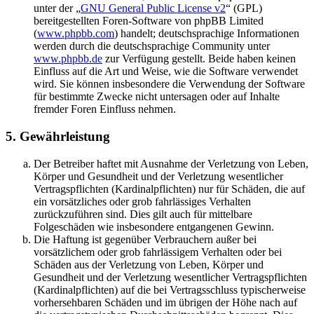
unter der „
GNU General Public License v2
“ (GPL)
bereitgestellten Foren-Software von phpBB Limited
(
www.phpbb.com
) handelt; deutschsprachige Informationen
werden durch die deutschsprachige Community unter
www.phpbb.de
zur Verfügung gestellt. Beide haben keinen
Einfluss auf die Art und Weise, wie die Software verwendet
wird. Sie können insbesondere die Verwendung der Software
für bestimmte Zwecke nicht untersagen oder auf Inhalte
fremder Foren Einfluss nehmen.
5. Gewährleistung
Der Betreiber haftet mit Ausnahme der Verletzung von Leben,
Körper und Gesundheit und der Verletzung wesentlicher
Vertragspflichten (Kardinalpflichten) nur für Schäden, die auf
ein vorsätzliches oder grob fahrlässiges Verhalten
zurückzuführen sind. Dies gilt auch für mittelbare
Folgeschäden wie insbesondere entgangenen Gewinn.
Die Haftung ist gegenüber Verbrauchern außer bei
vorsätzlichem oder grob fahrlässigem Verhalten oder bei
Schäden aus der Verletzung von Leben, Körper und
Gesundheit und der Verletzung wesentlicher Vertragspflichten
(Kardinalpflichten) auf die bei Vertragsschluss typischerweise
vorhersehbaren Schäden und im übrigen der Höhe nach auf