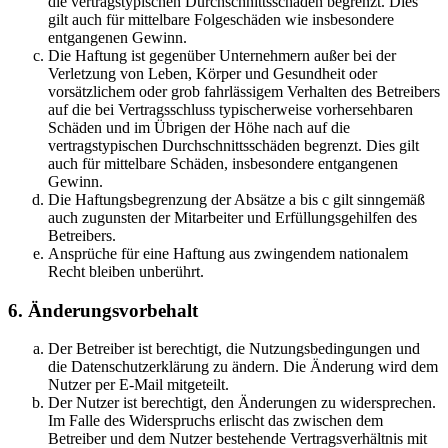
die vertragstypischen Durchschnittsschäden begrenzt. Dies
gilt auch für mittelbare Folgeschäden wie insbesondere
entgangenen Gewinn.
Die Haftung ist gegenüber Unternehmern außer bei der
Verletzung von Leben, Körper und Gesundheit oder
vorsätzlichem oder grob fahrlässigem Verhalten des Betreibers
auf die bei Vertragsschluss typischerweise vorhersehbaren
Schäden und im Übrigen der Höhe nach auf die
vertragstypischen Durchschnittsschäden begrenzt. Dies gilt
auch für mittelbare Schäden, insbesondere entgangenen
Gewinn.
Die Haftungsbegrenzung der Absätze a bis c gilt sinngemäß
auch zugunsten der Mitarbeiter und Erfüllungsgehilfen des
Betreibers.
Ansprüche für eine Haftung aus zwingendem nationalem
Recht bleiben unberührt.
6. Änderungsvorbehalt
Der Betreiber ist berechtigt, die Nutzungsbedingungen und
die Datenschutzerklärung zu ändern. Die Änderung wird dem
Nutzer per E-Mail mitgeteilt.
Der Nutzer ist berechtigt, den Änderungen zu widersprechen.
Im Falle des Widerspruchs erlischt das zwischen dem
Betreiber und dem Nutzer bestehende Vertragsverhältnis mit