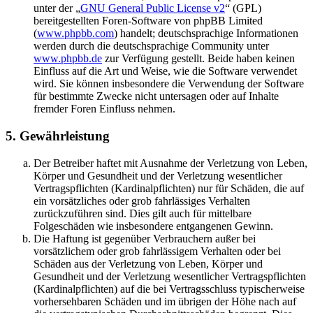
unter der „
GNU General Public License v2
“ (GPL)
bereitgestellten Foren-Software von phpBB Limited
(
www.phpbb.com
) handelt; deutschsprachige Informationen
werden durch die deutschsprachige Community unter
www.phpbb.de
zur Verfügung gestellt. Beide haben keinen
Einfluss auf die Art und Weise, wie die Software verwendet
wird. Sie können insbesondere die Verwendung der Software
für bestimmte Zwecke nicht untersagen oder auf Inhalte
fremder Foren Einfluss nehmen.
5. Gewährleistung
Der Betreiber haftet mit Ausnahme der Verletzung von Leben,
Körper und Gesundheit und der Verletzung wesentlicher
Vertragspflichten (Kardinalpflichten) nur für Schäden, die auf
ein vorsätzliches oder grob fahrlässiges Verhalten
zurückzuführen sind. Dies gilt auch für mittelbare
Folgeschäden wie insbesondere entgangenen Gewinn.
Die Haftung ist gegenüber Verbrauchern außer bei
vorsätzlichem oder grob fahrlässigem Verhalten oder bei
Schäden aus der Verletzung von Leben, Körper und
Gesundheit und der Verletzung wesentlicher Vertragspflichten
(Kardinalpflichten) auf die bei Vertragsschluss typischerweise
vorhersehbaren Schäden und im übrigen der Höhe nach auf