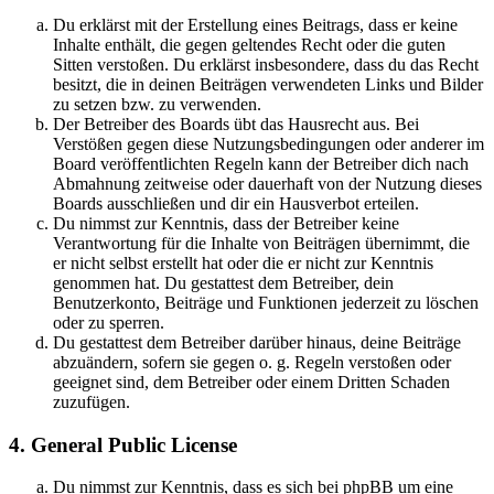
Du erklärst mit der Erstellung eines Beitrags, dass er keine
Inhalte enthält, die gegen geltendes Recht oder die guten
Sitten verstoßen. Du erklärst insbesondere, dass du das Recht
besitzt, die in deinen Beiträgen verwendeten Links und Bilder
zu setzen bzw. zu verwenden.
Der Betreiber des Boards übt das Hausrecht aus. Bei
Verstößen gegen diese Nutzungsbedingungen oder anderer im
Board veröffentlichten Regeln kann der Betreiber dich nach
Abmahnung zeitweise oder dauerhaft von der Nutzung dieses
Boards ausschließen und dir ein Hausverbot erteilen.
Du nimmst zur Kenntnis, dass der Betreiber keine
Verantwortung für die Inhalte von Beiträgen übernimmt, die
er nicht selbst erstellt hat oder die er nicht zur Kenntnis
genommen hat. Du gestattest dem Betreiber, dein
Benutzerkonto, Beiträge und Funktionen jederzeit zu löschen
oder zu sperren.
Du gestattest dem Betreiber darüber hinaus, deine Beiträge
abzuändern, sofern sie gegen o. g. Regeln verstoßen oder
geeignet sind, dem Betreiber oder einem Dritten Schaden
zuzufügen.
4. General Public License
Du nimmst zur Kenntnis, dass es sich bei phpBB um eine