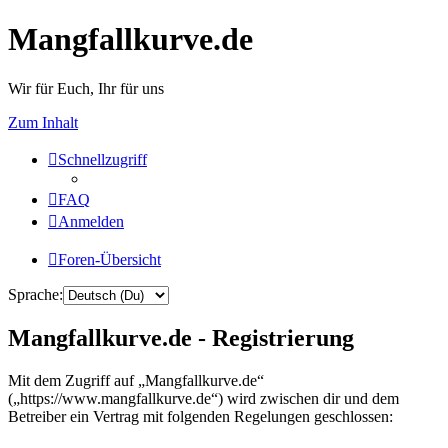
Mangfallkurve.de
Wir für Euch, Ihr für uns
Zum Inhalt
Schnellzugriff
FAQ
Anmelden
Foren-Übersicht
Sprache:
Mangfallkurve.de - Registrierung
Mit dem Zugriff auf „Mangfallkurve.de“
(„https://www.mangfallkurve.de“) wird zwischen dir und dem
Betreiber ein Vertrag mit folgenden Regelungen geschlossen: