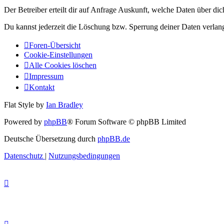
Der Betreiber erteilt dir auf Anfrage Auskunft, welche Daten über dic
Du kannst jederzeit die Löschung bzw. Sperrung deiner Daten verlange
Foren-Übersicht
Cookie-Einstellungen
Alle Cookies löschen
Impressum
Kontakt
Flat Style by
Ian Bradley
Powered by
phpBB
® Forum Software © phpBB Limited
Deutsche Übersetzung durch
phpBB.de
Datenschutz
|
Nutzungsbedingungen