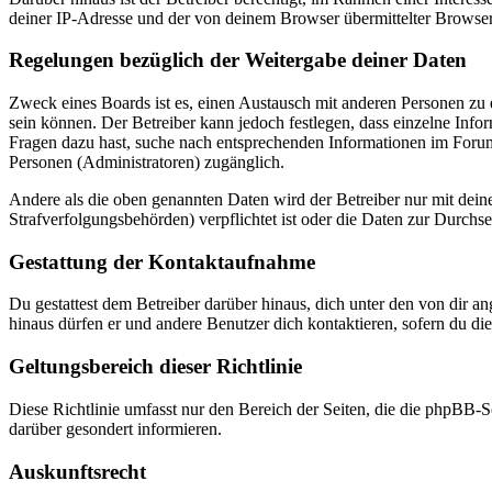
deiner IP-Adresse und der von deinem Browser übermittelter Browser
Regelungen bezüglich der Weitergabe deiner Daten
Zweck eines Boards ist es, einen Austausch mit anderen Personen zu er
sein können. Der Betreiber kann jedoch festlegen, dass einzelne Infor
Fragen dazu hast, suche nach entsprechenden Informationen im Forum 
Personen (Administratoren) zugänglich.
Andere als die oben genannten Daten wird der Betreiber nur mit deine
Strafverfolgungsbehörden) verpflichtet ist oder die Daten zur Durchset
Gestattung der Kontaktaufnahme
Du gestattest dem Betreiber darüber hinaus, dich unter den von dir a
hinaus dürfen er und andere Benutzer dich kontaktieren, sofern du die
Geltungsbereich dieser Richtlinie
Diese Richtlinie umfasst nur den Bereich der Seiten, die die phpBB-S
darüber gesondert informieren.
Auskunftsrecht