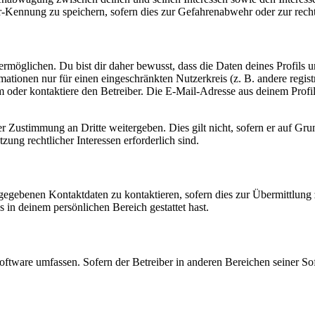
-Kennung zu speichern, sofern dies zur Gefahrenabwehr oder zur recht
möglichen. Du bist dir daher bewusst, dass die Daten deines Profils und
mationen nur für einen eingeschränkten Nutzerkreis (z. B. andere regist
oder kontaktiere den Betreiber. Die E-Mail-Adresse aus deinem Profil 
r Zustimmung an Dritte weitergeben. Dies gilt nicht, sofern er auf Gr
zung rechtlicher Interessen erforderlich sind.
ngegebenen Kontaktdaten zu kontaktieren, sofern dies zur Übermittlung z
s in deinem persönlichen Bereich gestattet hast.
oftware umfassen. Sofern der Betreiber in anderen Bereichen seiner So