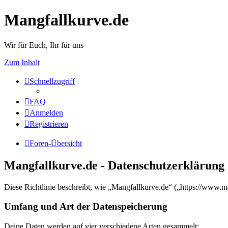
Mangfallkurve.de
Wir für Euch, Ihr für uns
Zum Inhalt
Schnellzugriff
FAQ
Anmelden
Registrieren
Foren-Übersicht
Mangfallkurve.de - Datenschutzerklärung
Diese Richtlinie beschreibt, wie „Mangfallkurve.de“ („https://www.
Umfang und Art der Datenspeicherung
Deine Daten werden auf vier verschiedene Arten gesammelt: