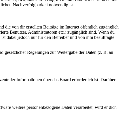
lichen Nachverfolgbarkeit notwendig ist.
 die von dir erstellten Beiträge im Internet öffentlich zugänglich
rierte Benutzer, Administratoren etc.) zugänglich sind. Wenn du
ist dabei jedoch nur für den Betreiber und von ihm beauftragte
und gesetzlicher Regelungen zur Weitergabe der Daten (z. B. an
entraler Informationen über das Board erforderlich ist. Darüber
ftware weitere personenbezogene Daten verarbeitet, wird er dich