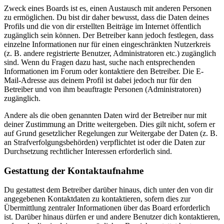
Zweck eines Boards ist es, einen Austausch mit anderen Personen
zu ermöglichen. Du bist dir daher bewusst, dass die Daten deines
Profils und die von dir erstellten Beiträge im Internet öffentlich
zugänglich sein können. Der Betreiber kann jedoch festlegen, dass
einzelne Informationen nur für einen eingeschränkten Nutzerkreis
(z. B. andere registrierte Benutzer, Administratoren etc.) zugänglich
sind. Wenn du Fragen dazu hast, suche nach entsprechenden
Informationen im Forum oder kontaktiere den Betreiber. Die E-
Mail-Adresse aus deinem Profil ist dabei jedoch nur für den
Betreiber und von ihm beauftragte Personen (Administratoren)
zugänglich.
Andere als die oben genannten Daten wird der Betreiber nur mit
deiner Zustimmung an Dritte weitergeben. Dies gilt nicht, sofern er
auf Grund gesetzlicher Regelungen zur Weitergabe der Daten (z. B.
an Strafverfolgungsbehörden) verpflichtet ist oder die Daten zur
Durchsetzung rechtlicher Interessen erforderlich sind.
Gestattung der Kontaktaufnahme
Du gestattest dem Betreiber darüber hinaus, dich unter den von dir
angegebenen Kontaktdaten zu kontaktieren, sofern dies zur
Übermittlung zentraler Informationen über das Board erforderlich
ist. Darüber hinaus dürfen er und andere Benutzer dich kontaktieren,