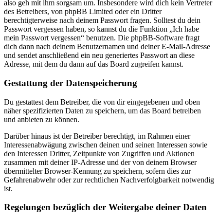
also geh mit ihm sorgsam um. Insbesondere wird dich kein Vertreter
des Betreibers, von phpBB Limited oder ein Dritter
berechtigterweise nach deinem Passwort fragen. Solltest du dein
Passwort vergessen haben, so kannst du die Funktion „Ich habe
mein Passwort vergessen“ benutzen. Die phpBB-Software fragt
dich dann nach deinem Benutzernamen und deiner E-Mail-Adresse
und sendet anschließend ein neu generiertes Passwort an diese
Adresse, mit dem du dann auf das Board zugreifen kannst.
Gestattung der Datenspeicherung
Du gestattest dem Betreiber, die von dir eingegebenen und oben
näher spezifizierten Daten zu speichern, um das Board betreiben
und anbieten zu können.
Darüber hinaus ist der Betreiber berechtigt, im Rahmen einer
Interessenabwägung zwischen deinen und seinen Interessen sowie
den Interessen Dritter, Zeitpunkte von Zugriffen und Aktionen
zusammen mit deiner IP-Adresse und der von deinem Browser
übermittelter Browser-Kennung zu speichern, sofern dies zur
Gefahrenabwehr oder zur rechtlichen Nachverfolgbarkeit notwendig
ist.
Regelungen bezüglich der Weitergabe deiner Daten