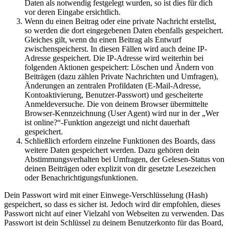
Daten als notwendig festgelegt wurden, so ist dies für dich
vor deren Eingabe ersichtlich.
Wenn du einen Beitrag oder eine private Nachricht erstellst,
so werden die dort eingegebenen Daten ebenfalls gespeichert.
Gleiches gilt, wenn du einen Beitrag als Entwurf
zwischenspeicherst. In diesen Fällen wird auch deine IP-
Adresse gespeichert. Die IP-Adresse wird weiterhin bei
folgenden Aktionen gespeichert: Löschen und Ändern von
Beiträgen (dazu zählen Private Nachrichten und Umfragen),
Änderungen an zentralen Profildaten (E-Mail-Adresse,
Kontoaktivierung, Benutzer-Passwort) und gescheiterte
Anmeldeversuche. Die von deinem Browser übermittelte
Browser-Kennzeichnung (User Agent) wird nur in der „Wer
ist online?“-Funktion angezeigt und nicht dauerhaft
gespeichert.
Schließlich erfordern einzelne Funktionen des Boards, dass
weitere Daten gespeichert werden. Dazu gehören dein
Abstimmungsverhalten bei Umfragen, der Gelesen-Status von
deinen Beiträgen oder explizit von dir gesetzte Lesezeichen
oder Benachrichtigungsfunktionen.
Dein Passwort wird mit einer Einwege-Verschlüsselung (Hash)
gespeichert, so dass es sicher ist. Jedoch wird dir empfohlen, dieses
Passwort nicht auf einer Vielzahl von Webseiten zu verwenden. Das
Passwort ist dein Schlüssel zu deinem Benutzerkonto für das Board,