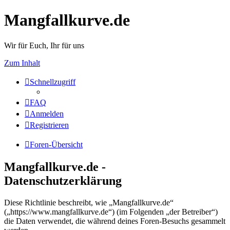
Mangfallkurve.de
Wir für Euch, Ihr für uns
Zum Inhalt
Schnellzugriff
FAQ
Anmelden
Registrieren
Foren-Übersicht
Mangfallkurve.de -
Datenschutzerklärung
Diese Richtlinie beschreibt, wie „Mangfallkurve.de“
(„https://www.mangfallkurve.de“) (im Folgenden „der Betreiber“)
die Daten verwendet, die während deines Foren-Besuchs gesammelt