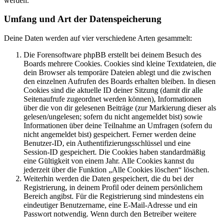
werden.
Umfang und Art der Datenspeicherung
Deine Daten werden auf vier verschiedene Arten gesammelt:
Die Forensoftware phpBB erstellt bei deinem Besuch des
Boards mehrere Cookies. Cookies sind kleine Textdateien, die
dein Browser als temporäre Dateien ablegt und die zwischen
den einzelnen Aufrufen des Boards erhalten bleiben. In diesen
Cookies sind die aktuelle ID deiner Sitzung (damit dir alle
Seitenaufrufe zugeordnet werden können), Informationen
über die von dir gelesenen Beiträge (zur Markierung dieser als
gelesen/ungelesen; sofern du nicht angemeldet bist) sowie
Informationen über deine Teilnahme an Umfragen (sofern du
nicht angemeldet bist) gespeichert. Ferner werden deine
Benutzer-ID, ein Authentifizierungsschlüssel und eine
Session-ID gespeichert. Die Cookies haben standardmäßig
eine Gültigkeit von einem Jahr. Alle Cookies kannst du
jederzeit über die Funktion „Alle Cookies löschen“ löschen.
Weiterhin werden die Daten gespeichert, die du bei der
Registrierung, in deinem Profil oder deinem persönlichem
Bereich angibst. Für die Registrierung sind mindestens ein
eindeutiger Benutzername, eine E-Mail-Adresse und ein
Passwort notwendig. Wenn durch den Betreiber weitere