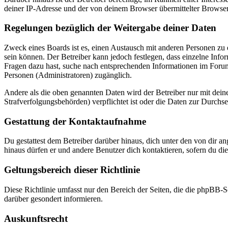
deiner IP-Adresse und der von deinem Browser übermittelter Browser
Regelungen bezüglich der Weitergabe deiner Daten
Zweck eines Boards ist es, einen Austausch mit anderen Personen zu er
sein können. Der Betreiber kann jedoch festlegen, dass einzelne Infor
Fragen dazu hast, suche nach entsprechenden Informationen im Forum 
Personen (Administratoren) zugänglich.
Andere als die oben genannten Daten wird der Betreiber nur mit deine
Strafverfolgungsbehörden) verpflichtet ist oder die Daten zur Durchset
Gestattung der Kontaktaufnahme
Du gestattest dem Betreiber darüber hinaus, dich unter den von dir a
hinaus dürfen er und andere Benutzer dich kontaktieren, sofern du die
Geltungsbereich dieser Richtlinie
Diese Richtlinie umfasst nur den Bereich der Seiten, die die phpBB-S
darüber gesondert informieren.
Auskunftsrecht