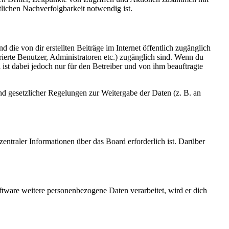
lichen Nachverfolgbarkeit notwendig ist.
 die von dir erstellten Beiträge im Internet öffentlich zugänglich
rierte Benutzer, Administratoren etc.) zugänglich sind. Wenn du
ist dabei jedoch nur für den Betreiber und von ihm beauftragte
und gesetzlicher Regelungen zur Weitergabe der Daten (z. B. an
entraler Informationen über das Board erforderlich ist. Darüber
ftware weitere personenbezogene Daten verarbeitet, wird er dich