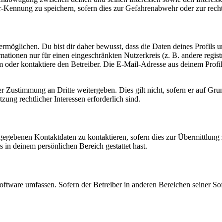
-Kennung zu speichern, sofern dies zur Gefahrenabwehr oder zur recht
möglichen. Du bist dir daher bewusst, dass die Daten deines Profils und
mationen nur für einen eingeschränkten Nutzerkreis (z. B. andere regist
oder kontaktiere den Betreiber. Die E-Mail-Adresse aus deinem Profil 
r Zustimmung an Dritte weitergeben. Dies gilt nicht, sofern er auf Gr
zung rechtlicher Interessen erforderlich sind.
ngegebenen Kontaktdaten zu kontaktieren, sofern dies zur Übermittlung z
s in deinem persönlichen Bereich gestattet hast.
oftware umfassen. Sofern der Betreiber in anderen Bereichen seiner So