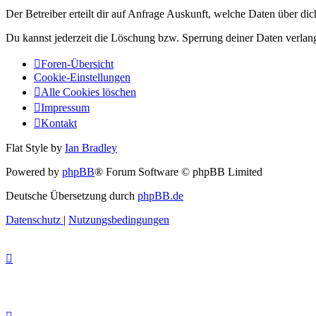
Der Betreiber erteilt dir auf Anfrage Auskunft, welche Daten über dic
Du kannst jederzeit die Löschung bzw. Sperrung deiner Daten verlange
Foren-Übersicht
Cookie-Einstellungen
Alle Cookies löschen
Impressum
Kontakt
Flat Style by
Ian Bradley
Powered by
phpBB
® Forum Software © phpBB Limited
Deutsche Übersetzung durch
phpBB.de
Datenschutz
|
Nutzungsbedingungen