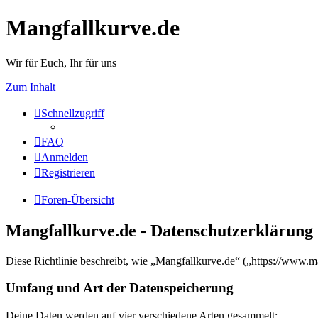
Mangfallkurve.de
Wir für Euch, Ihr für uns
Zum Inhalt
Schnellzugriff
FAQ
Anmelden
Registrieren
Foren-Übersicht
Mangfallkurve.de - Datenschutzerklärung
Diese Richtlinie beschreibt, wie „Mangfallkurve.de“ („https://www.
Umfang und Art der Datenspeicherung
Deine Daten werden auf vier verschiedene Arten gesammelt: