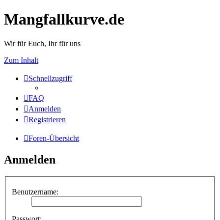
Mangfallkurve.de
Wir für Euch, Ihr für uns
Zum Inhalt
Schnellzugriff
FAQ
Anmelden
Registrieren
Foren-Übersicht
Anmelden
Benutzername:
Passwort: