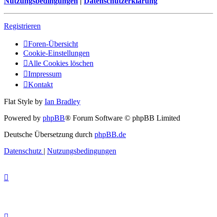
Nutzungsbedingungen
|
Datenschutzerklärung
Registrieren
Foren-Übersicht
Cookie-Einstellungen
Alle Cookies löschen
Impressum
Kontakt
Flat Style by
Ian Bradley
Powered by
phpBB
® Forum Software © phpBB Limited
Deutsche Übersetzung durch
phpBB.de
Datenschutz
|
Nutzungsbedingungen