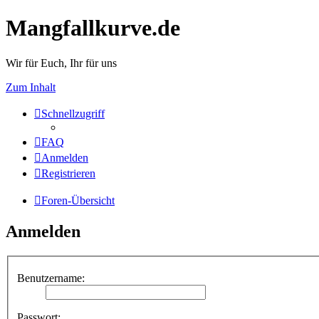
Mangfallkurve.de
Wir für Euch, Ihr für uns
Zum Inhalt
Schnellzugriff
FAQ
Anmelden
Registrieren
Foren-Übersicht
Anmelden
Benutzername:
Passwort: