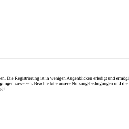
n. Die Registrierung ist in wenigen Augenblicken erledigt und ermögli
tigungen zuweisen. Beachte bitte unsere Nutzungsbedingungen und die v
gst.