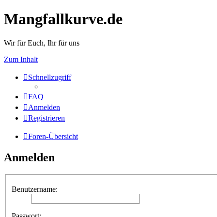
Mangfallkurve.de
Wir für Euch, Ihr für uns
Zum Inhalt
Schnellzugriff
FAQ
Anmelden
Registrieren
Foren-Übersicht
Anmelden
Benutzername:
Passwort: