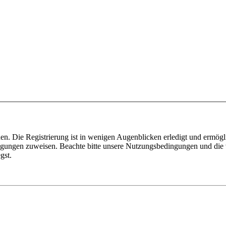
n. Die Registrierung ist in wenigen Augenblicken erledigt und ermögli
tigungen zuweisen. Beachte bitte unsere Nutzungsbedingungen und die v
gst.