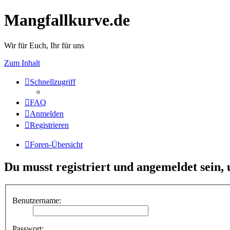
Mangfallkurve.de
Wir für Euch, Ihr für uns
Zum Inhalt
Schnellzugriff
FAQ
Anmelden
Registrieren
Foren-Übersicht
Du musst registriert und angemeldet sein,
Benutzername:
Passwort: