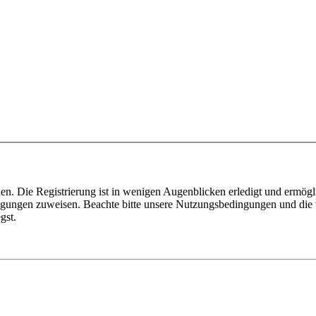
n. Die Registrierung ist in wenigen Augenblicken erledigt und ermögli
tigungen zuweisen. Beachte bitte unsere Nutzungsbedingungen und die v
gst.