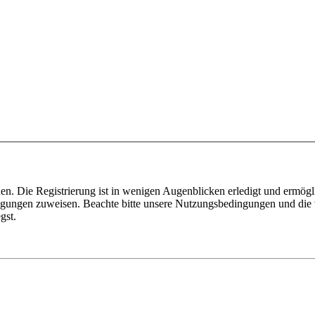
n. Die Registrierung ist in wenigen Augenblicken erledigt und ermögli
tigungen zuweisen. Beachte bitte unsere Nutzungsbedingungen und die v
gst.