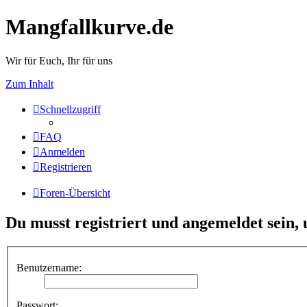
Mangfallkurve.de
Wir für Euch, Ihr für uns
Zum Inhalt
Schnellzugriff
FAQ
Anmelden
Registrieren
Foren-Übersicht
Du musst registriert und angemeldet sein,
Benutzername:
Passwort: