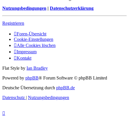
Nutzungsbedingungen
|
Datenschutzerklärung
Registrieren
Foren-Übersicht
Cookie-Einstellungen
Alle Cookies löschen
Impressum
Kontakt
Flat Style by
Ian Bradley
Powered by
phpBB
® Forum Software © phpBB Limited
Deutsche Übersetzung durch
phpBB.de
Datenschutz
|
Nutzungsbedingungen