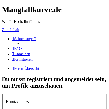
Mangfallkurve.de
Wir für Euch, Ihr für uns
Zum Inhalt
Schnellzugriff
FAQ
Anmelden
Registrieren
Foren-Übersicht
Du musst registriert und angemeldet sein,
um Profile anzuschauen.
Benutzername: