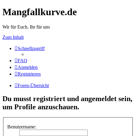
Mangfallkurve.de
Wir für Euch, Ihr für uns
Zum Inhalt
Schnellzugriff
FAQ
Anmelden
Registrieren
Foren-Übersicht
Du musst registriert und angemeldet sein,
um Profile anzuschauen.
Benutzername: