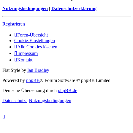
Nutzungsbedingungen
|
Datenschutzerklärung
Registrieren
Foren-Übersicht
Cookie-Einstellungen
Alle Cookies löschen
Impressum
Kontakt
Flat Style by
Ian Bradley
Powered by
phpBB
® Forum Software © phpBB Limited
Deutsche Übersetzung durch
phpBB.de
Datenschutz
|
Nutzungsbedingungen