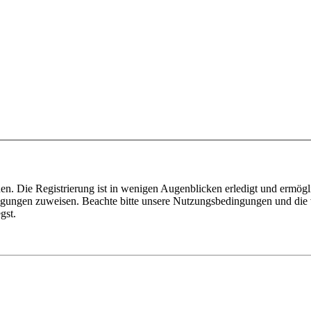
n. Die Registrierung ist in wenigen Augenblicken erledigt und ermögli
tigungen zuweisen. Beachte bitte unsere Nutzungsbedingungen und die v
gst.