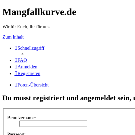
Mangfallkurve.de
Wir für Euch, Ihr für uns
Zum Inhalt
Schnellzugriff
FAQ
Anmelden
Registrieren
Foren-Übersicht
Du musst registriert und angemeldet sein,
Benutzername:
Passwort: