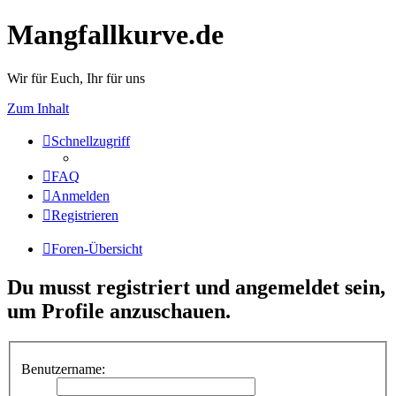
Mangfallkurve.de
Wir für Euch, Ihr für uns
Zum Inhalt
Schnellzugriff
FAQ
Anmelden
Registrieren
Foren-Übersicht
Du musst registriert und angemeldet sein,
um Profile anzuschauen.
Benutzername: