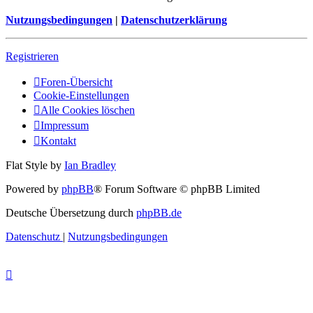
Nutzungsbedingungen
|
Datenschutzerklärung
Registrieren
Foren-Übersicht
Cookie-Einstellungen
Alle Cookies löschen
Impressum
Kontakt
Flat Style by
Ian Bradley
Powered by
phpBB
® Forum Software © phpBB Limited
Deutsche Übersetzung durch
phpBB.de
Datenschutz
|
Nutzungsbedingungen