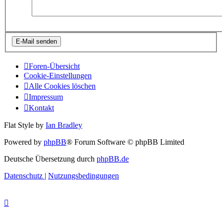
Foren-Übersicht
Cookie-Einstellungen
Alle Cookies löschen
Impressum
Kontakt
Flat Style by
Ian Bradley
Powered by
phpBB
® Forum Software © phpBB Limited
Deutsche Übersetzung durch
phpBB.de
Datenschutz
|
Nutzungsbedingungen