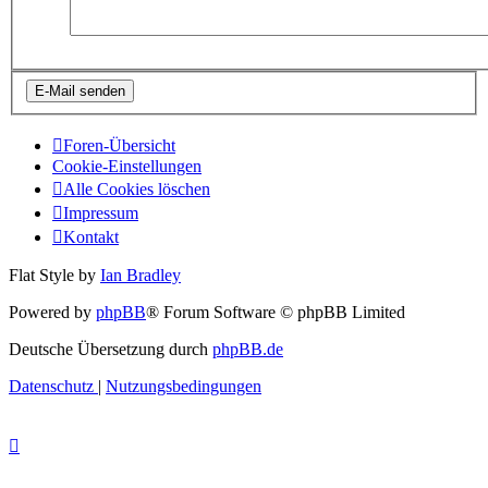
Foren-Übersicht
Cookie-Einstellungen
Alle Cookies löschen
Impressum
Kontakt
Flat Style by
Ian Bradley
Powered by
phpBB
® Forum Software © phpBB Limited
Deutsche Übersetzung durch
phpBB.de
Datenschutz
|
Nutzungsbedingungen