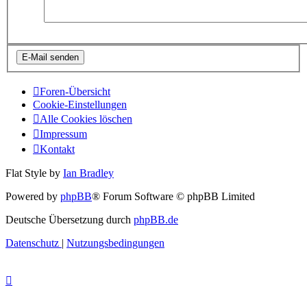
Foren-Übersicht
Cookie-Einstellungen
Alle Cookies löschen
Impressum
Kontakt
Flat Style by
Ian Bradley
Powered by
phpBB
® Forum Software © phpBB Limited
Deutsche Übersetzung durch
phpBB.de
Datenschutz
|
Nutzungsbedingungen