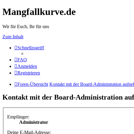
Mangfallkurve.de
Wir für Euch, Ihr für uns
Zum Inhalt
Schnellzugriff
FAQ
Anmelden
Registrieren
Foren-Übersicht
Kontakt mit der Board-Administration aufn
Kontakt mit der Board-Administration a
Empfänger:
Administrator
Deine E-Mail-Adresse: