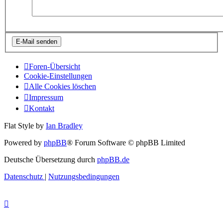
Foren-Übersicht
Cookie-Einstellungen
Alle Cookies löschen
Impressum
Kontakt
Flat Style by
Ian Bradley
Powered by
phpBB
® Forum Software © phpBB Limited
Deutsche Übersetzung durch
phpBB.de
Datenschutz
|
Nutzungsbedingungen