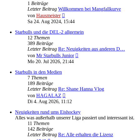
1
Beiträge
Letzter Beitrag
Willkommen bei Mangfallkurve
Neuester
von
Hausmeister
Beitrag
Sa 24. Aug 2024, 15:44
Starbulls und die DEL-2 allgemein
12
Themen
389
Beiträge
Letzter Beitrag
Re: Neuigkeiten aus anderen D…
Neuester
von
Mr Starbulls Junior
Beitrag
Mo 20. Jul 2026, 21:44
Starbulls in den Medien
7
Themen
189
Beiträge
Letzter Beitrag
Re: Shane Hanna Vlog
Neuester
von
HAGALAZ
Beitrag
Di 4. Aug 2026, 11:12
Neuigkeiten rund ums Eishockey
Alles was außerhalb unserer Liga passiert und interessant ist.
11
Themen
142
Beiträge
Letzter Beitrag
Re: Alle erhalten die Lizenz
Neuester