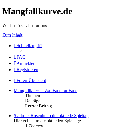
Mangfallkurve.de
Wir für Euch, Ihr für uns
Zum Inhalt
Schnellzugriff
FAQ
Anmelden
Registrieren
Foren-Übersicht
Mangfallkurve - Von Fans für Fans
Themen
Beiträge
Letzter Beitrag
Starbulls Rosenheim der aktuelle Spieltag
Hier gehts um die aktuellen Spieltage.
1
Themen