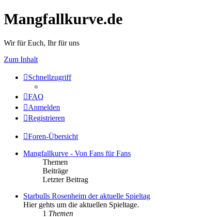
Mangfallkurve.de
Wir für Euch, Ihr für uns
Zum Inhalt
Schnellzugriff
FAQ
Anmelden
Registrieren
Foren-Übersicht
Mangfallkurve - Von Fans für Fans
Themen
Beiträge
Letzter Beitrag
Starbulls Rosenheim der aktuelle Spieltag
Hier gehts um die aktuellen Spieltage.
1
Themen