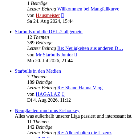
1
Beiträge
Letzter Beitrag
Willkommen bei Mangfallkurve
Neuester
von
Hausmeister
Beitrag
Sa 24. Aug 2024, 15:44
Starbulls und die DEL-2 allgemein
12
Themen
389
Beiträge
Letzter Beitrag
Re: Neuigkeiten aus anderen D…
Neuester
von
Mr Starbulls Junior
Beitrag
Mo 20. Jul 2026, 21:44
Starbulls in den Medien
7
Themen
189
Beiträge
Letzter Beitrag
Re: Shane Hanna Vlog
Neuester
von
HAGALAZ
Beitrag
Di 4. Aug 2026, 11:12
Neuigkeiten rund ums Eishockey
Alles was außerhalb unserer Liga passiert und interessant ist.
11
Themen
142
Beiträge
Letzter Beitrag
Re: Alle erhalten die Lizenz
Neuester