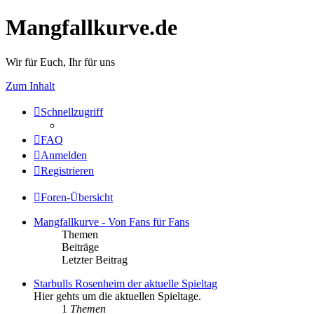
Mangfallkurve.de
Wir für Euch, Ihr für uns
Zum Inhalt
Schnellzugriff
FAQ
Anmelden
Registrieren
Foren-Übersicht
Mangfallkurve - Von Fans für Fans
Themen
Beiträge
Letzter Beitrag
Starbulls Rosenheim der aktuelle Spieltag
Hier gehts um die aktuellen Spieltage.
1
Themen