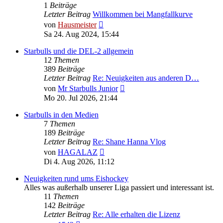
1
Beiträge
Letzter Beitrag
Willkommen bei Mangfallkurve
Neuester
von
Hausmeister
Beitrag
Sa 24. Aug 2024, 15:44
Starbulls und die DEL-2 allgemein
12
Themen
389
Beiträge
Letzter Beitrag
Re: Neuigkeiten aus anderen D…
Neuester
von
Mr Starbulls Junior
Beitrag
Mo 20. Jul 2026, 21:44
Starbulls in den Medien
7
Themen
189
Beiträge
Letzter Beitrag
Re: Shane Hanna Vlog
Neuester
von
HAGALAZ
Beitrag
Di 4. Aug 2026, 11:12
Neuigkeiten rund ums Eishockey
Alles was außerhalb unserer Liga passiert und interessant ist.
11
Themen
142
Beiträge
Letzter Beitrag
Re: Alle erhalten die Lizenz
Neuester