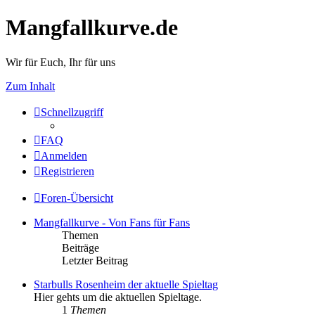
Mangfallkurve.de
Wir für Euch, Ihr für uns
Zum Inhalt
Schnellzugriff
FAQ
Anmelden
Registrieren
Foren-Übersicht
Mangfallkurve - Von Fans für Fans
Themen
Beiträge
Letzter Beitrag
Starbulls Rosenheim der aktuelle Spieltag
Hier gehts um die aktuellen Spieltage.
1
Themen