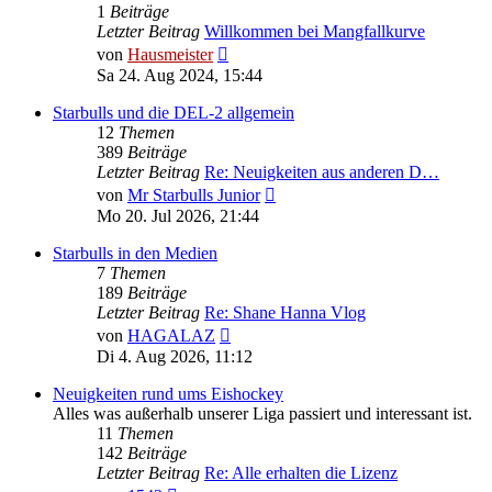
1
Beiträge
Letzter Beitrag
Willkommen bei Mangfallkurve
Neuester
von
Hausmeister
Beitrag
Sa 24. Aug 2024, 15:44
Starbulls und die DEL-2 allgemein
12
Themen
389
Beiträge
Letzter Beitrag
Re: Neuigkeiten aus anderen D…
Neuester
von
Mr Starbulls Junior
Beitrag
Mo 20. Jul 2026, 21:44
Starbulls in den Medien
7
Themen
189
Beiträge
Letzter Beitrag
Re: Shane Hanna Vlog
Neuester
von
HAGALAZ
Beitrag
Di 4. Aug 2026, 11:12
Neuigkeiten rund ums Eishockey
Alles was außerhalb unserer Liga passiert und interessant ist.
11
Themen
142
Beiträge
Letzter Beitrag
Re: Alle erhalten die Lizenz
Neuester