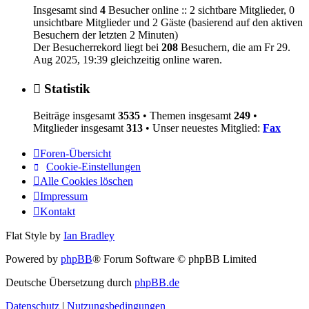
Insgesamt sind
4
Besucher online :: 2 sichtbare Mitglieder, 0
unsichtbare Mitglieder und 2 Gäste (basierend auf den aktiven
Besuchern der letzten 2 Minuten)
Der Besucherrekord liegt bei
208
Besuchern, die am Fr 29.
Aug 2025, 19:39 gleichzeitig online waren.
Statistik
Beiträge insgesamt
3535
• Themen insgesamt
249
•
Mitglieder insgesamt
313
• Unser neuestes Mitglied:
Fax
Foren-Übersicht
Cookie-Einstellungen
Alle Cookies löschen
Impressum
Kontakt
Flat Style by
Ian Bradley
Powered by
phpBB
® Forum Software © phpBB Limited
Deutsche Übersetzung durch
phpBB.de
Datenschutz
|
Nutzungsbedingungen