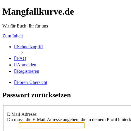
Mangfallkurve.de
Wir für Euch, Ihr für uns
Zum Inhalt
Schnellzugriff
FAQ
Anmelden
Registrieren
Foren-Übersicht
Passwort zurücksetzen
E-Mail-Adresse:
Du musst die E-Mail-Adresse angeben, die in deinem Profil hinterle