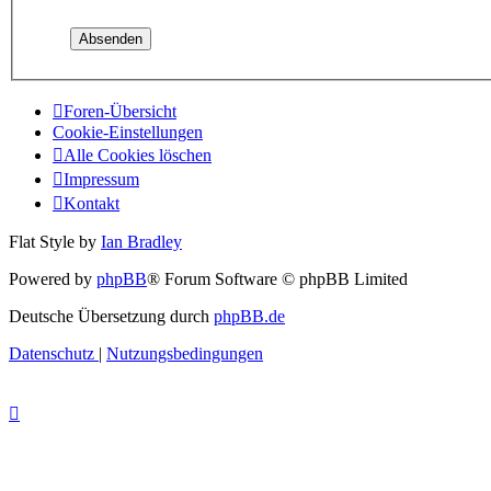
Foren-Übersicht
Cookie-Einstellungen
Alle Cookies löschen
Impressum
Kontakt
Flat Style by
Ian Bradley
Powered by
phpBB
® Forum Software © phpBB Limited
Deutsche Übersetzung durch
phpBB.de
Datenschutz
|
Nutzungsbedingungen