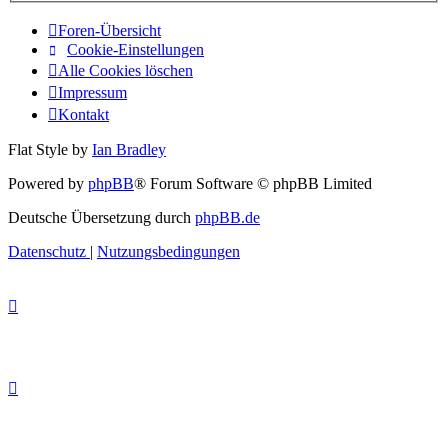
Foren-Übersicht
Cookie-Einstellungen
Alle Cookies löschen
Impressum
Kontakt
Flat Style by
Ian Bradley
Powered by
phpBB
® Forum Software © phpBB Limited
Deutsche Übersetzung durch
phpBB.de
Datenschutz
|
Nutzungsbedingungen