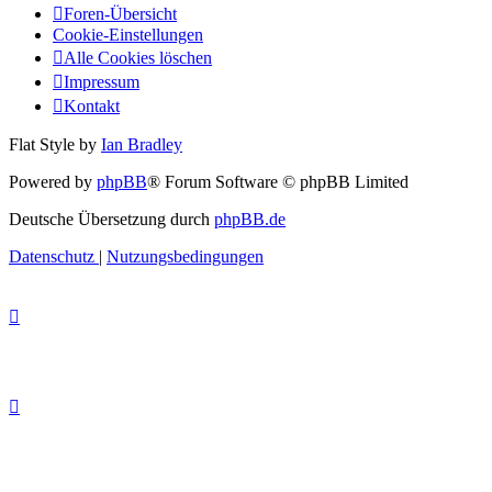
Foren-Übersicht
Cookie-Einstellungen
Alle Cookies löschen
Impressum
Kontakt
Flat Style by
Ian Bradley
Powered by
phpBB
® Forum Software © phpBB Limited
Deutsche Übersetzung durch
phpBB.de
Datenschutz
|
Nutzungsbedingungen