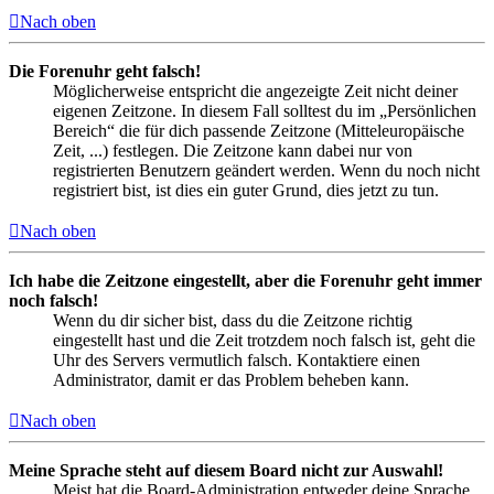
Nach oben
Die Forenuhr geht falsch!
Möglicherweise entspricht die angezeigte Zeit nicht deiner
eigenen Zeitzone. In diesem Fall solltest du im „Persönlichen
Bereich“ die für dich passende Zeitzone (Mitteleuropäische
Zeit, ...) festlegen. Die Zeitzone kann dabei nur von
registrierten Benutzern geändert werden. Wenn du noch nicht
registriert bist, ist dies ein guter Grund, dies jetzt zu tun.
Nach oben
Ich habe die Zeitzone eingestellt, aber die Forenuhr geht immer
noch falsch!
Wenn du dir sicher bist, dass du die Zeitzone richtig
eingestellt hast und die Zeit trotzdem noch falsch ist, geht die
Uhr des Servers vermutlich falsch. Kontaktiere einen
Administrator, damit er das Problem beheben kann.
Nach oben
Meine Sprache steht auf diesem Board nicht zur Auswahl!
Meist hat die Board-Administration entweder deine Sprache