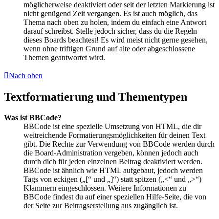
möglicherweise deaktiviert oder seit der letzten Markierung ist
nicht genügend Zeit vergangen. Es ist auch möglich, das
Thema nach oben zu holen, indem du einfach eine Antwort
darauf schreibst. Stelle jedoch sicher, dass du die Regeln
dieses Boards beachtest! Es wird meist nicht gerne gesehen,
wenn ohne triftigen Grund auf alte oder abgeschlossene
Themen geantwortet wird.
Nach oben
Textformatierung und Thementypen
Was ist BBCode?
BBCode ist eine spezielle Umsetzung von HTML, die dir
weitreichende Formatierungsmöglichkeiten für deinen Text
gibt. Die Rechte zur Verwendung von BBCode werden durch
die Board-Administration vergeben, können jedoch auch
durch dich für jeden einzelnen Beitrag deaktiviert werden.
BBCode ist ähnlich wie HTML aufgebaut, jedoch werden
Tags von eckigen („[“ und „]“) statt spitzen („<“ und „>“)
Klammern eingeschlossen. Weitere Informationen zu
BBCode findest du auf einer speziellen Hilfe-Seite, die von
der Seite zur Beitragserstellung aus zugänglich ist.