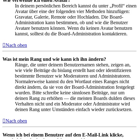
Wie verwende ich einen Avatar?
In deinem persönlichen Bereich kannst du unter „Profil“ einen
Avatar über eine der folgenden vier Methoden hinzufügen:
Gravatar, Galerie, Remote oder Hochladen. Die Board-
Administration kann bestimmen, ob und wie die Benutzer
Avatare benutzen können. Wenn du keinen Avatar benutzen
kannst, solltest du die Board-Administration kontaktieren.
Nach oben
Was ist mein Rang und wie kann ich ihn ändern?
Ränge, die unter deinem Benutzernamen stehen, zeigen an,
wie viele Beiträge du bislang erstellt hast oder identifizieren
bestimmte Benutzer wie Moderatoren und Administratoren.
Normalerweise kannst du den Wortlaut eines Ranges nicht
direkt ändern, da sie von der Board-Administration festgelegt
wurden. Bitte schreibe keine sinnlosen Beiträge, nur um
deinen Rang zu erhöhen — die meisten Boards dulden dieses
Verhalten nicht und ein Moderator oder Administrator wird
deinen Rang unter Umständen einfach wieder zurücksetzen.
Nach oben
Wenn ich bei einem Benutzer auf den E-Mail-Link klicke,