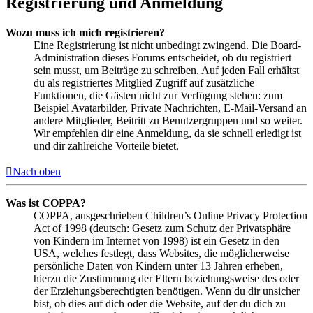
Registrierung und Anmeldung
Wozu muss ich mich registrieren?
Eine Registrierung ist nicht unbedingt zwingend. Die Board-
Administration dieses Forums entscheidet, ob du registriert
sein musst, um Beiträge zu schreiben. Auf jeden Fall erhältst
du als registriertes Mitglied Zugriff auf zusätzliche
Funktionen, die Gästen nicht zur Verfügung stehen: zum
Beispiel Avatarbilder, Private Nachrichten, E-Mail-Versand an
andere Mitglieder, Beitritt zu Benutzergruppen und so weiter.
Wir empfehlen dir eine Anmeldung, da sie schnell erledigt ist
und dir zahlreiche Vorteile bietet.
Nach oben
Was ist COPPA?
COPPA, ausgeschrieben Children’s Online Privacy Protection
Act of 1998 (deutsch: Gesetz zum Schutz der Privatsphäre
von Kindern im Internet von 1998) ist ein Gesetz in den
USA, welches festlegt, dass Websites, die möglicherweise
persönliche Daten von Kindern unter 13 Jahren erheben,
hierzu die Zustimmung der Eltern beziehungsweise des oder
der Erziehungsberechtigten benötigen. Wenn du dir unsicher
bist, ob dies auf dich oder die Website, auf der du dich zu