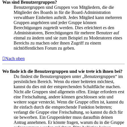
Was sind Benutzergruppen?
Benutzergruppen sind Gruppen von Mitgliedern, die die
Mitglieder des Boards in für die Board-Administration
verwaltbare Einheiten aufteilt. Jedes Mitglied kann mehreren
Gruppen angehören und jeder Gruppe können
Berechtigungen zugeteilt werden. Dies erleichtert es den
Administratoren, Berechtigungen für mehrere Benutzer auf
einmal zu ändern und sie zum Beispiel zu Moderatoren eines
Bereichs zu machen oder ihnen Zugriff zu einem
nichtöffentlichen Forum zu geben.
Nach oben
Wo finde ich die Benutzergruppen und wie trete ich ihnen bei?
Du findest die Benutzergruppen unter „Benutzergruppen“ im
persönlichen Bereich. Wenn du einer beitreten möchtest,
kannst du dies mit der entsprechenden Schaltfläche machen.
Nicht alle Gruppen sind allgemein offen. Einige erfordern erst
eine Freischaltung, andere können geschlossen sein und
weitere sogar versteckt. Wenn die Gruppe offen ist, kannst du
ihr einfach durch die entsprechende Funktion beitreten;
verlangt die Gruppe eine Freischaltung, so kannst du dich für
sie bewerben. Ein Gruppenleiter muss daraufhin deinen
Antrag annehmen. Er könnte fragen, warum du in die Gruppe