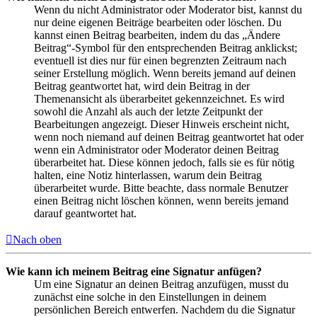
Wenn du nicht Administrator oder Moderator bist, kannst du
nur deine eigenen Beiträge bearbeiten oder löschen. Du
kannst einen Beitrag bearbeiten, indem du das „Ändere
Beitrag“-Symbol für den entsprechenden Beitrag anklickst;
eventuell ist dies nur für einen begrenzten Zeitraum nach
seiner Erstellung möglich. Wenn bereits jemand auf deinen
Beitrag geantwortet hat, wird dein Beitrag in der
Themenansicht als überarbeitet gekennzeichnet. Es wird
sowohl die Anzahl als auch der letzte Zeitpunkt der
Bearbeitungen angezeigt. Dieser Hinweis erscheint nicht,
wenn noch niemand auf deinen Beitrag geantwortet hat oder
wenn ein Administrator oder Moderator deinen Beitrag
überarbeitet hat. Diese können jedoch, falls sie es für nötig
halten, eine Notiz hinterlassen, warum dein Beitrag
überarbeitet wurde. Bitte beachte, dass normale Benutzer
einen Beitrag nicht löschen können, wenn bereits jemand
darauf geantwortet hat.
Nach oben
Wie kann ich meinem Beitrag eine Signatur anfügen?
Um eine Signatur an deinen Beitrag anzufügen, musst du
zunächst eine solche in den Einstellungen in deinem
persönlichen Bereich entwerfen. Nachdem du die Signatur