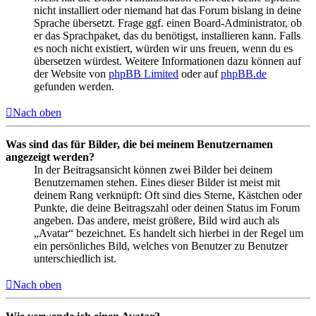
nicht installiert oder niemand hat das Forum bislang in deine
Sprache übersetzt. Frage ggf. einen Board-Administrator, ob
er das Sprachpaket, das du benötigst, installieren kann. Falls
es noch nicht existiert, würden wir uns freuen, wenn du es
übersetzen würdest. Weitere Informationen dazu können auf
der Website von
phpBB Limited
oder auf
phpBB.de
gefunden werden.
Nach oben
Was sind das für Bilder, die bei meinem Benutzernamen
angezeigt werden?
In der Beitragsansicht können zwei Bilder bei deinem
Benutzernamen stehen. Eines dieser Bilder ist meist mit
deinem Rang verknüpft: Oft sind dies Sterne, Kästchen oder
Punkte, die deine Beitragszahl oder deinen Status im Forum
angeben. Das andere, meist größere, Bild wird auch als
„Avatar“ bezeichnet. Es handelt sich hierbei in der Regel um
ein persönliches Bild, welches von Benutzer zu Benutzer
unterschiedlich ist.
Nach oben