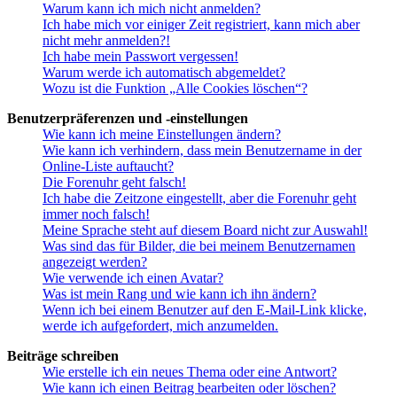
Warum kann ich mich nicht anmelden?
Ich habe mich vor einiger Zeit registriert, kann mich aber
nicht mehr anmelden?!
Ich habe mein Passwort vergessen!
Warum werde ich automatisch abgemeldet?
Wozu ist die Funktion „Alle Cookies löschen“?
Benutzerpräferenzen und -einstellungen
Wie kann ich meine Einstellungen ändern?
Wie kann ich verhindern, dass mein Benutzername in der
Online-Liste auftaucht?
Die Forenuhr geht falsch!
Ich habe die Zeitzone eingestellt, aber die Forenuhr geht
immer noch falsch!
Meine Sprache steht auf diesem Board nicht zur Auswahl!
Was sind das für Bilder, die bei meinem Benutzernamen
angezeigt werden?
Wie verwende ich einen Avatar?
Was ist mein Rang und wie kann ich ihn ändern?
Wenn ich bei einem Benutzer auf den E-Mail-Link klicke,
werde ich aufgefordert, mich anzumelden.
Beiträge schreiben
Wie erstelle ich ein neues Thema oder eine Antwort?
Wie kann ich einen Beitrag bearbeiten oder löschen?