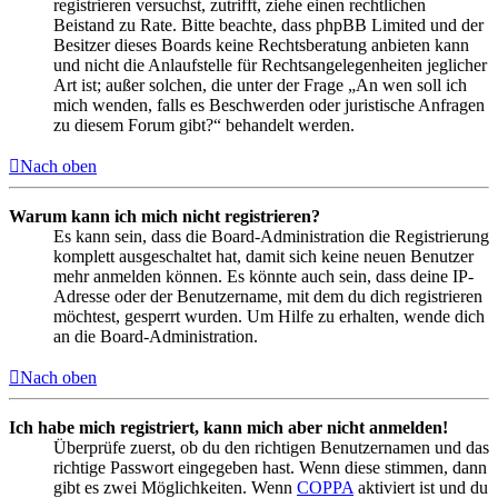
registrieren versuchst, zutrifft, ziehe einen rechtlichen
Beistand zu Rate. Bitte beachte, dass phpBB Limited und der
Besitzer dieses Boards keine Rechtsberatung anbieten kann
und nicht die Anlaufstelle für Rechtsangelegenheiten jeglicher
Art ist; außer solchen, die unter der Frage „An wen soll ich
mich wenden, falls es Beschwerden oder juristische Anfragen
zu diesem Forum gibt?“ behandelt werden.
Nach oben
Warum kann ich mich nicht registrieren?
Es kann sein, dass die Board-Administration die Registrierung
komplett ausgeschaltet hat, damit sich keine neuen Benutzer
mehr anmelden können. Es könnte auch sein, dass deine IP-
Adresse oder der Benutzername, mit dem du dich registrieren
möchtest, gesperrt wurden. Um Hilfe zu erhalten, wende dich
an die Board-Administration.
Nach oben
Ich habe mich registriert, kann mich aber nicht anmelden!
Überprüfe zuerst, ob du den richtigen Benutzernamen und das
richtige Passwort eingegeben hast. Wenn diese stimmen, dann
gibt es zwei Möglichkeiten. Wenn
COPPA
aktiviert ist und du