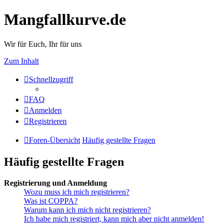
Mangfallkurve.de
Wir für Euch, Ihr für uns
Zum Inhalt
Schnellzugriff
FAQ
Anmelden
Registrieren
Foren-Übersicht
Häufig gestellte Fragen
Häufig gestellte Fragen
Registrierung und Anmeldung
Wozu muss ich mich registrieren?
Was ist COPPA?
Warum kann ich mich nicht registrieren?
Ich habe mich registriert, kann mich aber nicht anmelden!