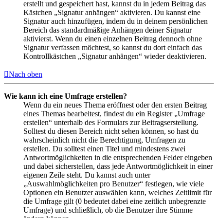
erstellt und gespeichert hast, kannst du in jedem Beitrag das
Kästchen „Signatur anhängen“ aktivieren. Du kannst eine
Signatur auch hinzufügen, indem du in deinem persönlichen
Bereich das standardmäßige Anhängen deiner Signatur
aktivierst. Wenn du einen einzelnen Beitrag dennoch ohne
Signatur verfassen möchtest, so kannst du dort einfach das
Kontrollkästchen „Signatur anhängen“ wieder deaktivieren.
Nach oben
Wie kann ich eine Umfrage erstellen?
Wenn du ein neues Thema eröffnest oder den ersten Beitrag
eines Themas bearbeitest, findest du ein Register „Umfrage
erstellen“ unterhalb des Formulars zur Beitragserstellung.
Solltest du diesen Bereich nicht sehen können, so hast du
wahrscheinlich nicht die Berechtigung, Umfragen zu
erstellen. Du solltest einen Titel und mindestens zwei
Antwortmöglichkeiten in die entsprechenden Felder eingeben
und dabei sicherstellen, dass jede Antwortmöglichkeit in einer
eigenen Zeile steht. Du kannst auch unter
„Auswahlmöglichkeiten pro Benutzer“ festlegen, wie viele
Optionen ein Benutzer auswählen kann, welches Zeitlimit für
die Umfrage gilt (0 bedeutet dabei eine zeitlich unbegrenzte
Umfrage) und schließlich, ob die Benutzer ihre Stimme