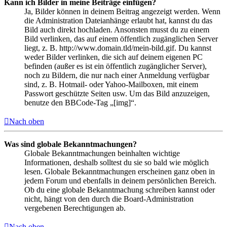
Kann ich Bilder in meine Beiträge einfügen?
Ja, Bilder können in deinem Beitrag angezeigt werden. Wenn
die Administration Dateianhänge erlaubt hat, kannst du das
Bild auch direkt hochladen. Ansonsten musst du zu einem
Bild verlinken, das auf einem öffentlich zugänglichen Server
liegt, z. B. http://www.domain.tld/mein-bild.gif. Du kannst
weder Bilder verlinken, die sich auf deinem eigenen PC
befinden (außer es ist ein öffentlich zugänglicher Server),
noch zu Bildern, die nur nach einer Anmeldung verfügbar
sind, z. B. Hotmail- oder Yahoo-Mailboxen, mit einem
Passwort geschützte Seiten usw. Um das Bild anzuzeigen,
benutze den BBCode-Tag „[img]“.
Nach oben
Was sind globale Bekanntmachungen?
Globale Bekanntmachungen beinhalten wichtige
Informationen, deshalb solltest du sie so bald wie möglich
lesen. Globale Bekanntmachungen erscheinen ganz oben in
jedem Forum und ebenfalls in deinem persönlichen Bereich.
Ob du eine globale Bekanntmachung schreiben kannst oder
nicht, hängt von den durch die Board-Administration
vergebenen Berechtigungen ab.
Nach oben