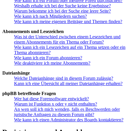
Wie kann ich ein Forum oder mehrere Foren durchsuchen?
Weshalb erhalte ich bei der Suche keine Ergebnisse?
Warum bekomme ich bei der Suche eine leere Seite?
Wie kann ich nach Mitgliedern suchen?
Wie kann ich meine eigenen Beiträge und Themen finden?
Abonnements und Lesezeichen
Was ist der Unterschied zwischen einem Lesezeichen und
einem Abonnements für ein Thema oder Forum?
Wie kann ich ein Lesezeichen auf ein Thema setzen oder ein
Thema abonnieren?
Wie kann ich ein Forum abonnieren?
Wie deaktiviere ich meine Abonnements?
Dateianhänge
Welche Dateianhänge sind in diesem Forum zulässig?
Kann ich eine Übersicht all meiner Dateianhänge erhalten?
phpBB betreffende Fragen
Wer hat diese Forensoftware entwickelt?
Warum ist Funktion x oder y nicht enthalten?
An wen soll ich mich wenden, falls es Beschwerden oder
juristische Anfragen zu diesem Forum gibt?
Wie kann ich einen Administrator des Boards kontaktieren?