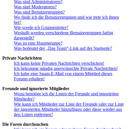
Was sind Administratoren?
Was sind Moderatoren?
Was sind Benutzergruppen?
Wo finde ich die Benutzergruppen und wie trete ich ihnen
bei?
Wie werde ich Gruppenleiter?
Weshalb werden verschiedene Benutzergruppen farbig
dargestellt?
Was ist eine Hauptgruppe?
Was bedeutet der „Das Team“-Link auf der Startseite?
Private Nachrichten
Ich kann keine Privaten Nachrichten verschicken!
Ich bekomme ständig unerwünschte Private Nachrichten!
Ich habe eine Spam-E-Mail von einem Mitglied dieses
Forums erhalten!
Freunde und ignorierte Mitglieder
Wozu benötige ich die Listen der Freunde und ignorierten
Mitglieder?
Wie kann ich Mitglieder zur Liste der Freunde oder zur Liste
der ignorierten Mitglieder hinzufügen oder diese wieder aus
den Listen entfernen?
Die Foren durchsuchen