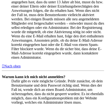
angegeben hast, dass du unter 13 Jahre alt bist, musst du bzw.
einer deiner Eltern oder deiner Erziehungsberechtigten den
Anweisungen folgen, die du erhalten hast. Wenn dies nicht
der Fall ist, muss dein Benutzerkonto vielleicht aktiviert
werden. Bei einigen Boards müssen alle neu angemeldeten
Mitglieder erst freigeschaltet werden – entweder musst du dies
selbst erledigen oder ein Administrator. Bei der Registrierung
wurde dir mitgeteilt, ob eine Aktivierung nötig ist oder nicht.
Wenn du eine E-Mail erhalten hast, folge den dort enthaltenen
Anweisungen. Ansonsten prüfe, ob du deine E-Mail-Adresse
korrekt eingegeben hast oder die E-Mail von einem Spam-
Filter blockiert wurde. Wenn du dir sicher bist, dass deine E-
Mail-Adresse korrekt eingegeben wurde, dann kontaktiere
einen Administrator.
Nach oben
Warum kann ich mich nicht anmelden?
Dafür gibt es viele mögliche Gründe. Prüfe zunächst, ob dein
Benutzername und dein Passwort richtig sind. Wenn dies der
Fall ist, wende dich an einen Board-Administrator, um
sicherzugehen, dass du nicht gesperrt wurdest. Es ist ebenfalls
möglich, dass ein Konfigurationsproblem mit der Website
vorliegt, welches ein Administrator lösen muss.