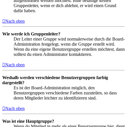
aufgenommen werden möchtest. Bitte belästige keinen
Gruppenleiter, wenn er dich ablehnt, er wird einen Grund
dafür haben.
Nach oben
Wie werde ich Gruppenleiter?
Der Leiter einer Gruppe wird normalerweise durch die Board-
Administration festgelegt, wenn die Gruppe erstellt wird.
Wenn du eine eigene Benutzergruppe erstellen möchtest, dann
solltest du einen Administrator kontaktieren.
Nach oben
Weshalb werden verschiedene Benutzergruppen farbig
dargestellt?
Es ist der Board-Administration möglich, den
Benutzergruppen verschiedene Farben zuzuteilen, so dass
deren Mitglieder leichter zu identifizieren sind.
Nach oben
Was ist eine Hauptgruppe?
Wenn du Mitglied in mehr als einer Benutzergruppe bist, dient