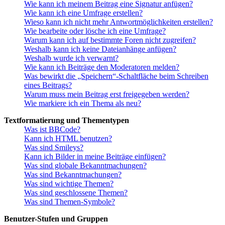
Wie kann ich meinem Beitrag eine Signatur anfügen?
Wie kann ich eine Umfrage erstellen?
Wieso kann ich nicht mehr Antwortmöglichkeiten erstellen?
Wie bearbeite oder lösche ich eine Umfrage?
Warum kann ich auf bestimmte Foren nicht zugreifen?
Weshalb kann ich keine Dateianhänge anfügen?
Weshalb wurde ich verwarnt?
Wie kann ich Beiträge den Moderatoren melden?
Was bewirkt die „Speichern“-Schaltfläche beim Schreiben
eines Beitrags?
Warum muss mein Beitrag erst freigegeben werden?
Wie markiere ich ein Thema als neu?
Textformatierung und Thementypen
Was ist BBCode?
Kann ich HTML benutzen?
Was sind Smileys?
Kann ich Bilder in meine Beiträge einfügen?
Was sind globale Bekanntmachungen?
Was sind Bekanntmachungen?
Was sind wichtige Themen?
Was sind geschlossene Themen?
Was sind Themen-Symbole?
Benutzer-Stufen und Gruppen