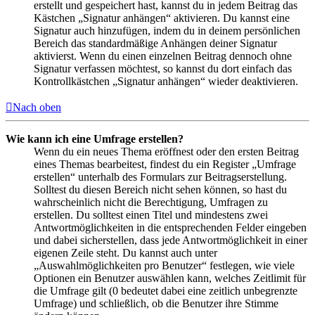
erstellt und gespeichert hast, kannst du in jedem Beitrag das
Kästchen „Signatur anhängen“ aktivieren. Du kannst eine
Signatur auch hinzufügen, indem du in deinem persönlichen
Bereich das standardmäßige Anhängen deiner Signatur
aktivierst. Wenn du einen einzelnen Beitrag dennoch ohne
Signatur verfassen möchtest, so kannst du dort einfach das
Kontrollkästchen „Signatur anhängen“ wieder deaktivieren.
Nach oben
Wie kann ich eine Umfrage erstellen?
Wenn du ein neues Thema eröffnest oder den ersten Beitrag
eines Themas bearbeitest, findest du ein Register „Umfrage
erstellen“ unterhalb des Formulars zur Beitragserstellung.
Solltest du diesen Bereich nicht sehen können, so hast du
wahrscheinlich nicht die Berechtigung, Umfragen zu
erstellen. Du solltest einen Titel und mindestens zwei
Antwortmöglichkeiten in die entsprechenden Felder eingeben
und dabei sicherstellen, dass jede Antwortmöglichkeit in einer
eigenen Zeile steht. Du kannst auch unter
„Auswahlmöglichkeiten pro Benutzer“ festlegen, wie viele
Optionen ein Benutzer auswählen kann, welches Zeitlimit für
die Umfrage gilt (0 bedeutet dabei eine zeitlich unbegrenzte
Umfrage) und schließlich, ob die Benutzer ihre Stimme