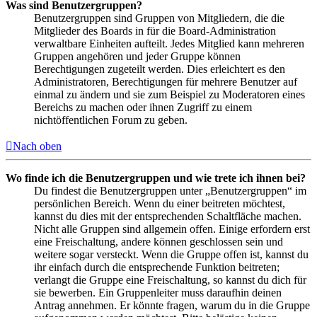
Was sind Benutzergruppen?
Benutzergruppen sind Gruppen von Mitgliedern, die die
Mitglieder des Boards in für die Board-Administration
verwaltbare Einheiten aufteilt. Jedes Mitglied kann mehreren
Gruppen angehören und jeder Gruppe können
Berechtigungen zugeteilt werden. Dies erleichtert es den
Administratoren, Berechtigungen für mehrere Benutzer auf
einmal zu ändern und sie zum Beispiel zu Moderatoren eines
Bereichs zu machen oder ihnen Zugriff zu einem
nichtöffentlichen Forum zu geben.
Nach oben
Wo finde ich die Benutzergruppen und wie trete ich ihnen bei?
Du findest die Benutzergruppen unter „Benutzergruppen“ im
persönlichen Bereich. Wenn du einer beitreten möchtest,
kannst du dies mit der entsprechenden Schaltfläche machen.
Nicht alle Gruppen sind allgemein offen. Einige erfordern erst
eine Freischaltung, andere können geschlossen sein und
weitere sogar versteckt. Wenn die Gruppe offen ist, kannst du
ihr einfach durch die entsprechende Funktion beitreten;
verlangt die Gruppe eine Freischaltung, so kannst du dich für
sie bewerben. Ein Gruppenleiter muss daraufhin deinen
Antrag annehmen. Er könnte fragen, warum du in die Gruppe