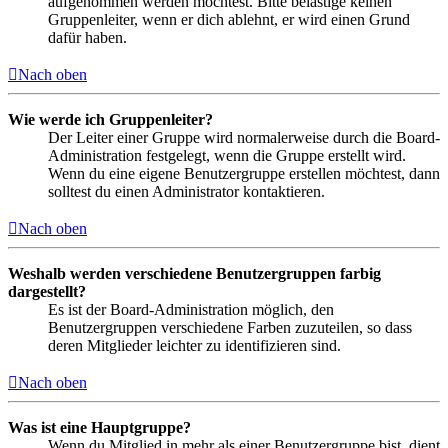
aufgenommen werden möchtest. Bitte belästige keinen
Gruppenleiter, wenn er dich ablehnt, er wird einen Grund
dafür haben.
Nach oben
Wie werde ich Gruppenleiter?
Der Leiter einer Gruppe wird normalerweise durch die Board-
Administration festgelegt, wenn die Gruppe erstellt wird.
Wenn du eine eigene Benutzergruppe erstellen möchtest, dann
solltest du einen Administrator kontaktieren.
Nach oben
Weshalb werden verschiedene Benutzergruppen farbig
dargestellt?
Es ist der Board-Administration möglich, den
Benutzergruppen verschiedene Farben zuzuteilen, so dass
deren Mitglieder leichter zu identifizieren sind.
Nach oben
Was ist eine Hauptgruppe?
Wenn du Mitglied in mehr als einer Benutzergruppe bist, dient