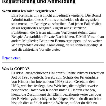
Registrierung und Anmeldung
Wozu muss ich mich registrieren?
Eine Registrierung ist nicht unbedingt zwingend. Die Board-
Administration dieses Forums entscheidet, ob du registriert
sein musst, um Beiträge zu schreiben. Auf jeden Fall erhältst
du als registriertes Mitglied Zugriff auf zusätzliche
Funktionen, die Gästen nicht zur Verfügung stehen: zum
Beispiel Avatarbilder, Private Nachrichten, E-Mail-Versand an
andere Mitglieder, Beitritt zu Benutzergruppen und so weiter.
Wir empfehlen dir eine Anmeldung, da sie schnell erledigt ist
und dir zahlreiche Vorteile bietet.
Nach oben
Was ist COPPA?
COPPA, ausgeschrieben Children’s Online Privacy Protection
Act of 1998 (deutsch: Gesetz zum Schutz der Privatsphäre
von Kindern im Internet von 1998) ist ein Gesetz in den
USA, welches festlegt, dass Websites, die möglicherweise
persönliche Daten von Kindern unter 13 Jahren erheben,
hierzu die Zustimmung der Eltern beziehungsweise des oder
der Erziehungsberechtigten benötigen. Wenn du dir unsicher
bist, ob dies auf dich oder die Website, auf der du dich zu