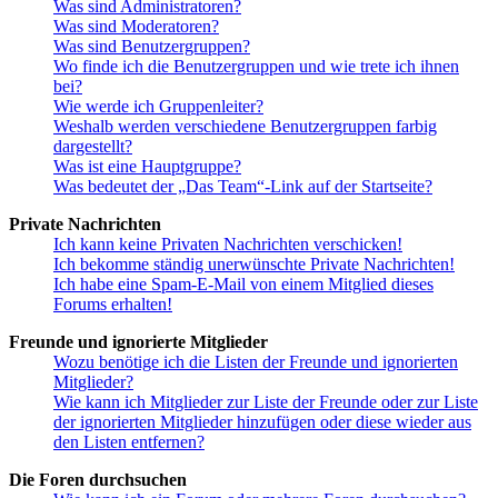
Was sind Administratoren?
Was sind Moderatoren?
Was sind Benutzergruppen?
Wo finde ich die Benutzergruppen und wie trete ich ihnen
bei?
Wie werde ich Gruppenleiter?
Weshalb werden verschiedene Benutzergruppen farbig
dargestellt?
Was ist eine Hauptgruppe?
Was bedeutet der „Das Team“-Link auf der Startseite?
Private Nachrichten
Ich kann keine Privaten Nachrichten verschicken!
Ich bekomme ständig unerwünschte Private Nachrichten!
Ich habe eine Spam-E-Mail von einem Mitglied dieses
Forums erhalten!
Freunde und ignorierte Mitglieder
Wozu benötige ich die Listen der Freunde und ignorierten
Mitglieder?
Wie kann ich Mitglieder zur Liste der Freunde oder zur Liste
der ignorierten Mitglieder hinzufügen oder diese wieder aus
den Listen entfernen?
Die Foren durchsuchen