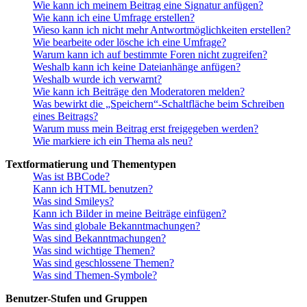
Wie kann ich meinem Beitrag eine Signatur anfügen?
Wie kann ich eine Umfrage erstellen?
Wieso kann ich nicht mehr Antwortmöglichkeiten erstellen?
Wie bearbeite oder lösche ich eine Umfrage?
Warum kann ich auf bestimmte Foren nicht zugreifen?
Weshalb kann ich keine Dateianhänge anfügen?
Weshalb wurde ich verwarnt?
Wie kann ich Beiträge den Moderatoren melden?
Was bewirkt die „Speichern“-Schaltfläche beim Schreiben
eines Beitrags?
Warum muss mein Beitrag erst freigegeben werden?
Wie markiere ich ein Thema als neu?
Textformatierung und Thementypen
Was ist BBCode?
Kann ich HTML benutzen?
Was sind Smileys?
Kann ich Bilder in meine Beiträge einfügen?
Was sind globale Bekanntmachungen?
Was sind Bekanntmachungen?
Was sind wichtige Themen?
Was sind geschlossene Themen?
Was sind Themen-Symbole?
Benutzer-Stufen und Gruppen