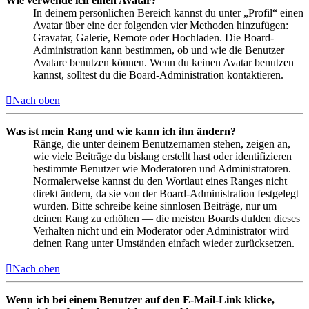
Wie verwende ich einen Avatar?
In deinem persönlichen Bereich kannst du unter „Profil“ einen
Avatar über eine der folgenden vier Methoden hinzufügen:
Gravatar, Galerie, Remote oder Hochladen. Die Board-
Administration kann bestimmen, ob und wie die Benutzer
Avatare benutzen können. Wenn du keinen Avatar benutzen
kannst, solltest du die Board-Administration kontaktieren.
Nach oben
Was ist mein Rang und wie kann ich ihn ändern?
Ränge, die unter deinem Benutzernamen stehen, zeigen an,
wie viele Beiträge du bislang erstellt hast oder identifizieren
bestimmte Benutzer wie Moderatoren und Administratoren.
Normalerweise kannst du den Wortlaut eines Ranges nicht
direkt ändern, da sie von der Board-Administration festgelegt
wurden. Bitte schreibe keine sinnlosen Beiträge, nur um
deinen Rang zu erhöhen — die meisten Boards dulden dieses
Verhalten nicht und ein Moderator oder Administrator wird
deinen Rang unter Umständen einfach wieder zurücksetzen.
Nach oben
Wenn ich bei einem Benutzer auf den E-Mail-Link klicke,