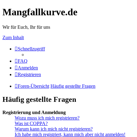
Mangfallkurve.de
Wir für Euch, Ihr für uns
Zum Inhalt
Schnellzugriff
FAQ
Anmelden
Registrieren
Foren-Übersicht
Häufig gestellte Fragen
Häufig gestellte Fragen
Registrierung und Anmeldung
Wozu muss ich mich registrieren?
Was ist COPPA?
Warum kann ich mich nicht registrieren?
Ich habe mich registriert, kann mich aber nicht anmelden!