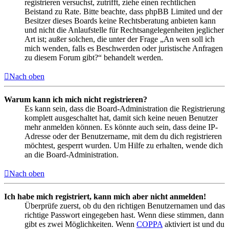
registrieren versuchst, zutrifft, ziehe einen rechtlichen
Beistand zu Rate. Bitte beachte, dass phpBB Limited und der
Besitzer dieses Boards keine Rechtsberatung anbieten kann
und nicht die Anlaufstelle für Rechtsangelegenheiten jeglicher
Art ist; außer solchen, die unter der Frage „An wen soll ich
mich wenden, falls es Beschwerden oder juristische Anfragen
zu diesem Forum gibt?“ behandelt werden.
Nach oben
Warum kann ich mich nicht registrieren?
Es kann sein, dass die Board-Administration die Registrierung
komplett ausgeschaltet hat, damit sich keine neuen Benutzer
mehr anmelden können. Es könnte auch sein, dass deine IP-
Adresse oder der Benutzername, mit dem du dich registrieren
möchtest, gesperrt wurden. Um Hilfe zu erhalten, wende dich
an die Board-Administration.
Nach oben
Ich habe mich registriert, kann mich aber nicht anmelden!
Überprüfe zuerst, ob du den richtigen Benutzernamen und das
richtige Passwort eingegeben hast. Wenn diese stimmen, dann
gibt es zwei Möglichkeiten. Wenn
COPPA
aktiviert ist und du