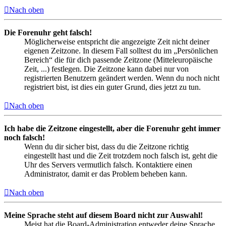
Nach oben
Die Forenuhr geht falsch!
Möglicherweise entspricht die angezeigte Zeit nicht deiner
eigenen Zeitzone. In diesem Fall solltest du im „Persönlichen
Bereich“ die für dich passende Zeitzone (Mitteleuropäische
Zeit, ...) festlegen. Die Zeitzone kann dabei nur von
registrierten Benutzern geändert werden. Wenn du noch nicht
registriert bist, ist dies ein guter Grund, dies jetzt zu tun.
Nach oben
Ich habe die Zeitzone eingestellt, aber die Forenuhr geht immer
noch falsch!
Wenn du dir sicher bist, dass du die Zeitzone richtig
eingestellt hast und die Zeit trotzdem noch falsch ist, geht die
Uhr des Servers vermutlich falsch. Kontaktiere einen
Administrator, damit er das Problem beheben kann.
Nach oben
Meine Sprache steht auf diesem Board nicht zur Auswahl!
Meist hat die Board-Administration entweder deine Sprache