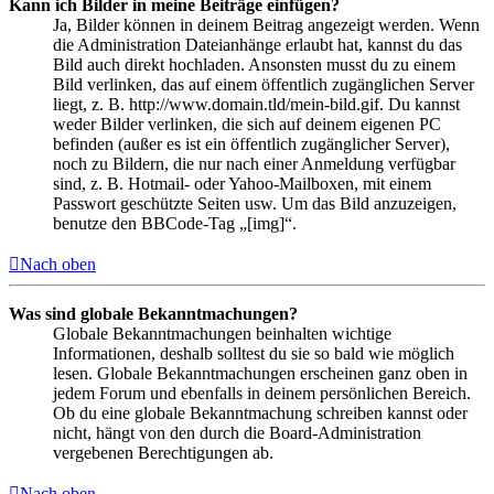
Kann ich Bilder in meine Beiträge einfügen?
Ja, Bilder können in deinem Beitrag angezeigt werden. Wenn
die Administration Dateianhänge erlaubt hat, kannst du das
Bild auch direkt hochladen. Ansonsten musst du zu einem
Bild verlinken, das auf einem öffentlich zugänglichen Server
liegt, z. B. http://www.domain.tld/mein-bild.gif. Du kannst
weder Bilder verlinken, die sich auf deinem eigenen PC
befinden (außer es ist ein öffentlich zugänglicher Server),
noch zu Bildern, die nur nach einer Anmeldung verfügbar
sind, z. B. Hotmail- oder Yahoo-Mailboxen, mit einem
Passwort geschützte Seiten usw. Um das Bild anzuzeigen,
benutze den BBCode-Tag „[img]“.
Nach oben
Was sind globale Bekanntmachungen?
Globale Bekanntmachungen beinhalten wichtige
Informationen, deshalb solltest du sie so bald wie möglich
lesen. Globale Bekanntmachungen erscheinen ganz oben in
jedem Forum und ebenfalls in deinem persönlichen Bereich.
Ob du eine globale Bekanntmachung schreiben kannst oder
nicht, hängt von den durch die Board-Administration
vergebenen Berechtigungen ab.
Nach oben