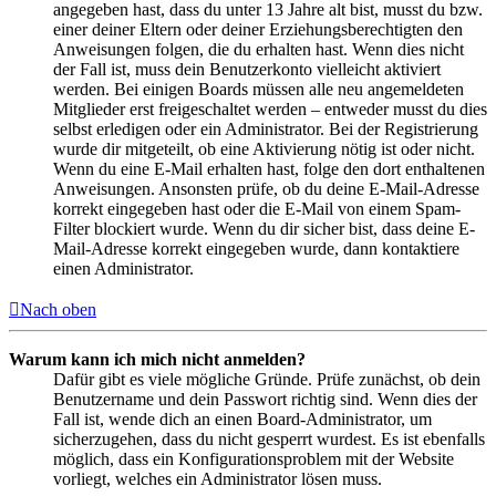
angegeben hast, dass du unter 13 Jahre alt bist, musst du bzw.
einer deiner Eltern oder deiner Erziehungsberechtigten den
Anweisungen folgen, die du erhalten hast. Wenn dies nicht
der Fall ist, muss dein Benutzerkonto vielleicht aktiviert
werden. Bei einigen Boards müssen alle neu angemeldeten
Mitglieder erst freigeschaltet werden – entweder musst du dies
selbst erledigen oder ein Administrator. Bei der Registrierung
wurde dir mitgeteilt, ob eine Aktivierung nötig ist oder nicht.
Wenn du eine E-Mail erhalten hast, folge den dort enthaltenen
Anweisungen. Ansonsten prüfe, ob du deine E-Mail-Adresse
korrekt eingegeben hast oder die E-Mail von einem Spam-
Filter blockiert wurde. Wenn du dir sicher bist, dass deine E-
Mail-Adresse korrekt eingegeben wurde, dann kontaktiere
einen Administrator.
Nach oben
Warum kann ich mich nicht anmelden?
Dafür gibt es viele mögliche Gründe. Prüfe zunächst, ob dein
Benutzername und dein Passwort richtig sind. Wenn dies der
Fall ist, wende dich an einen Board-Administrator, um
sicherzugehen, dass du nicht gesperrt wurdest. Es ist ebenfalls
möglich, dass ein Konfigurationsproblem mit der Website
vorliegt, welches ein Administrator lösen muss.