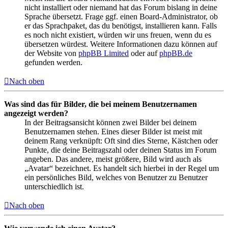
nicht installiert oder niemand hat das Forum bislang in deine
Sprache übersetzt. Frage ggf. einen Board-Administrator, ob
er das Sprachpaket, das du benötigst, installieren kann. Falls
es noch nicht existiert, würden wir uns freuen, wenn du es
übersetzen würdest. Weitere Informationen dazu können auf
der Website von
phpBB Limited
oder auf
phpBB.de
gefunden werden.
Nach oben
Was sind das für Bilder, die bei meinem Benutzernamen
angezeigt werden?
In der Beitragsansicht können zwei Bilder bei deinem
Benutzernamen stehen. Eines dieser Bilder ist meist mit
deinem Rang verknüpft: Oft sind dies Sterne, Kästchen oder
Punkte, die deine Beitragszahl oder deinen Status im Forum
angeben. Das andere, meist größere, Bild wird auch als
„Avatar“ bezeichnet. Es handelt sich hierbei in der Regel um
ein persönliches Bild, welches von Benutzer zu Benutzer
unterschiedlich ist.
Nach oben