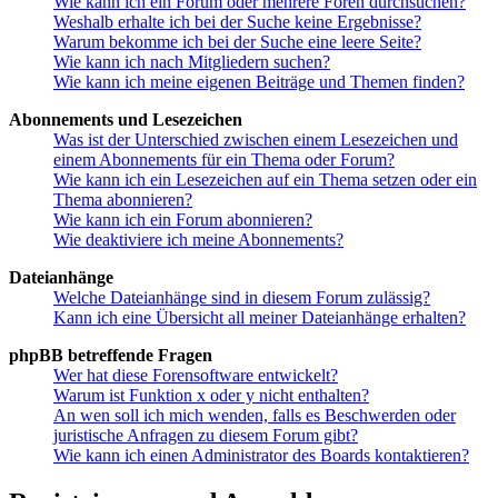
Wie kann ich ein Forum oder mehrere Foren durchsuchen?
Weshalb erhalte ich bei der Suche keine Ergebnisse?
Warum bekomme ich bei der Suche eine leere Seite?
Wie kann ich nach Mitgliedern suchen?
Wie kann ich meine eigenen Beiträge und Themen finden?
Abonnements und Lesezeichen
Was ist der Unterschied zwischen einem Lesezeichen und
einem Abonnements für ein Thema oder Forum?
Wie kann ich ein Lesezeichen auf ein Thema setzen oder ein
Thema abonnieren?
Wie kann ich ein Forum abonnieren?
Wie deaktiviere ich meine Abonnements?
Dateianhänge
Welche Dateianhänge sind in diesem Forum zulässig?
Kann ich eine Übersicht all meiner Dateianhänge erhalten?
phpBB betreffende Fragen
Wer hat diese Forensoftware entwickelt?
Warum ist Funktion x oder y nicht enthalten?
An wen soll ich mich wenden, falls es Beschwerden oder
juristische Anfragen zu diesem Forum gibt?
Wie kann ich einen Administrator des Boards kontaktieren?