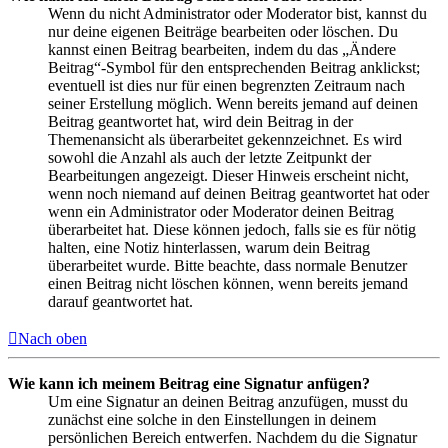
Wenn du nicht Administrator oder Moderator bist, kannst du
nur deine eigenen Beiträge bearbeiten oder löschen. Du
kannst einen Beitrag bearbeiten, indem du das „Ändere
Beitrag“-Symbol für den entsprechenden Beitrag anklickst;
eventuell ist dies nur für einen begrenzten Zeitraum nach
seiner Erstellung möglich. Wenn bereits jemand auf deinen
Beitrag geantwortet hat, wird dein Beitrag in der
Themenansicht als überarbeitet gekennzeichnet. Es wird
sowohl die Anzahl als auch der letzte Zeitpunkt der
Bearbeitungen angezeigt. Dieser Hinweis erscheint nicht,
wenn noch niemand auf deinen Beitrag geantwortet hat oder
wenn ein Administrator oder Moderator deinen Beitrag
überarbeitet hat. Diese können jedoch, falls sie es für nötig
halten, eine Notiz hinterlassen, warum dein Beitrag
überarbeitet wurde. Bitte beachte, dass normale Benutzer
einen Beitrag nicht löschen können, wenn bereits jemand
darauf geantwortet hat.
Nach oben
Wie kann ich meinem Beitrag eine Signatur anfügen?
Um eine Signatur an deinen Beitrag anzufügen, musst du
zunächst eine solche in den Einstellungen in deinem
persönlichen Bereich entwerfen. Nachdem du die Signatur