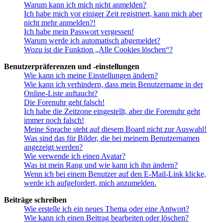
Warum kann ich mich nicht anmelden?
Ich habe mich vor einiger Zeit registriert, kann mich aber
nicht mehr anmelden?!
Ich habe mein Passwort vergessen!
Warum werde ich automatisch abgemeldet?
Wozu ist die Funktion „Alle Cookies löschen“?
Benutzerpräferenzen und -einstellungen
Wie kann ich meine Einstellungen ändern?
Wie kann ich verhindern, dass mein Benutzername in der
Online-Liste auftaucht?
Die Forenuhr geht falsch!
Ich habe die Zeitzone eingestellt, aber die Forenuhr geht
immer noch falsch!
Meine Sprache steht auf diesem Board nicht zur Auswahl!
Was sind das für Bilder, die bei meinem Benutzernamen
angezeigt werden?
Wie verwende ich einen Avatar?
Was ist mein Rang und wie kann ich ihn ändern?
Wenn ich bei einem Benutzer auf den E-Mail-Link klicke,
werde ich aufgefordert, mich anzumelden.
Beiträge schreiben
Wie erstelle ich ein neues Thema oder eine Antwort?
Wie kann ich einen Beitrag bearbeiten oder löschen?