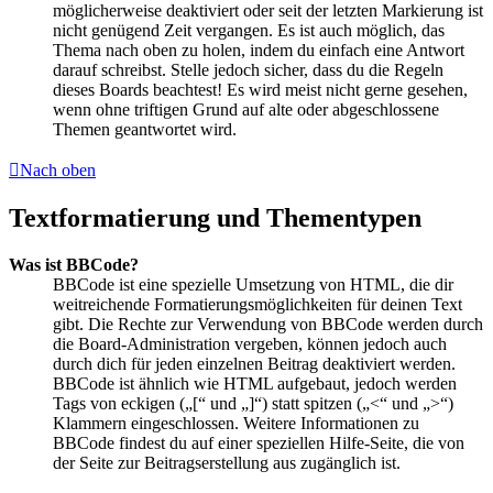
möglicherweise deaktiviert oder seit der letzten Markierung ist
nicht genügend Zeit vergangen. Es ist auch möglich, das
Thema nach oben zu holen, indem du einfach eine Antwort
darauf schreibst. Stelle jedoch sicher, dass du die Regeln
dieses Boards beachtest! Es wird meist nicht gerne gesehen,
wenn ohne triftigen Grund auf alte oder abgeschlossene
Themen geantwortet wird.
Nach oben
Textformatierung und Thementypen
Was ist BBCode?
BBCode ist eine spezielle Umsetzung von HTML, die dir
weitreichende Formatierungsmöglichkeiten für deinen Text
gibt. Die Rechte zur Verwendung von BBCode werden durch
die Board-Administration vergeben, können jedoch auch
durch dich für jeden einzelnen Beitrag deaktiviert werden.
BBCode ist ähnlich wie HTML aufgebaut, jedoch werden
Tags von eckigen („[“ und „]“) statt spitzen („<“ und „>“)
Klammern eingeschlossen. Weitere Informationen zu
BBCode findest du auf einer speziellen Hilfe-Seite, die von
der Seite zur Beitragserstellung aus zugänglich ist.