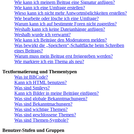
Wie kann ich meinem Beitrag eine Signatur anfügen?
Wie kann ich eine Umfrage erstellen?
Wieso kann ich nicht mehr Antwortmöglichkeiten erstellen?
Wie bearbeite oder lösche ich eine Umfrage?
Warum kann ich auf bestimmte Foren nicht zugreifen?
Weshalb kann ich keine Dateianhänge anfügen?
Weshalb wurde ich verwarnt?
Wie kann ich Beiträge den Moderatoren melden?
Was bewirkt die „Speichern“-Schaltfläche beim Schreiben
eines Beitrags?
Warum muss mein Beitrag erst freigegeben werden?
Wie markiere ich ein Thema als neu?
Textformatierung und Thementypen
Was ist BBCode?
Kann ich HTML benutzen?
Was sind Smileys?
Kann ich Bilder in meine Beiträge einfügen?
Was sind globale Bekanntmachungen?
Was sind Bekanntmachungen?
Was sind wichtige Themen?
Was sind geschlossene Themen?
Was sind Themen-Symbole?
Benutzer-Stufen und Gruppen