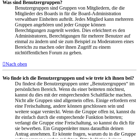
Was sind Benutzergruppen?
Benutzergruppen sind Gruppen von Mitgliedern, die die
Mitglieder des Boards in für die Board-Administration
verwaltbare Einheiten aufteilt. Jedes Mitglied kann mehreren
Gruppen angehören und jeder Gruppe können
Berechtigungen zugeteilt werden. Dies erleichtert es den
Administratoren, Berechtigungen für mehrere Benutzer auf
einmal zu ändern und sie zum Beispiel zu Moderatoren eines
Bereichs zu machen oder ihnen Zugriff zu einem
nichtöffentlichen Forum zu geben.
Nach oben
Wo finde ich die Benutzergruppen und wie trete ich ihnen bei?
Du findest die Benutzergruppen unter „Benutzergruppen“ im
persönlichen Bereich. Wenn du einer beitreten möchtest,
kannst du dies mit der entsprechenden Schaltfläche machen.
Nicht alle Gruppen sind allgemein offen. Einige erfordern erst
eine Freischaltung, andere können geschlossen sein und
weitere sogar versteckt. Wenn die Gruppe offen ist, kannst du
ihr einfach durch die entsprechende Funktion beitreten;
verlangt die Gruppe eine Freischaltung, so kannst du dich für
sie bewerben. Ein Gruppenleiter muss daraufhin deinen
Antrag annehmen. Er könnte fragen, warum du in die Gruppe