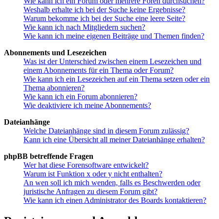
Wie kann ich ein Forum oder mehrere Foren durchsuchen?
Weshalb erhalte ich bei der Suche keine Ergebnisse?
Warum bekomme ich bei der Suche eine leere Seite?
Wie kann ich nach Mitgliedern suchen?
Wie kann ich meine eigenen Beiträge und Themen finden?
Abonnements und Lesezeichen
Was ist der Unterschied zwischen einem Lesezeichen und
einem Abonnements für ein Thema oder Forum?
Wie kann ich ein Lesezeichen auf ein Thema setzen oder ein
Thema abonnieren?
Wie kann ich ein Forum abonnieren?
Wie deaktiviere ich meine Abonnements?
Dateianhänge
Welche Dateianhänge sind in diesem Forum zulässig?
Kann ich eine Übersicht all meiner Dateianhänge erhalten?
phpBB betreffende Fragen
Wer hat diese Forensoftware entwickelt?
Warum ist Funktion x oder y nicht enthalten?
An wen soll ich mich wenden, falls es Beschwerden oder
juristische Anfragen zu diesem Forum gibt?
Wie kann ich einen Administrator des Boards kontaktieren?