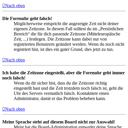
Nach oben
Die Forenuhr geht falsch!
Möglicherweise entspricht die angezeigte Zeit nicht deiner
eigenen Zeitzone. In diesem Fall solltest du im „Persönlichen
Bereich“ die für dich passende Zeitzone (Mitteleuropäische
Zeit, ...) festlegen. Die Zeitzone kann dabei nur von
registrierten Benutzern geändert werden. Wenn du noch nicht
registriert bist, ist dies ein guter Grund, dies jetzt zu tun.
Nach oben
Ich habe die Zeitzone eingestellt, aber die Forenuhr geht immer
noch falsch!
Wenn du dir sicher bist, dass du die Zeitzone richtig
eingestellt hast und die Zeit trotzdem noch falsch ist, geht die
Uhr des Servers vermutlich falsch. Kontaktiere einen
Administrator, damit er das Problem beheben kann.
Nach oben
Meine Sprache steht auf diesem Board nicht zur Auswahl!
Meist hat die Board-Administration entweder deine Sprache