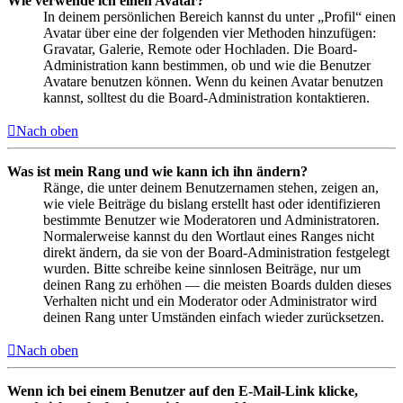
Wie verwende ich einen Avatar?
In deinem persönlichen Bereich kannst du unter „Profil“ einen
Avatar über eine der folgenden vier Methoden hinzufügen:
Gravatar, Galerie, Remote oder Hochladen. Die Board-
Administration kann bestimmen, ob und wie die Benutzer
Avatare benutzen können. Wenn du keinen Avatar benutzen
kannst, solltest du die Board-Administration kontaktieren.
Nach oben
Was ist mein Rang und wie kann ich ihn ändern?
Ränge, die unter deinem Benutzernamen stehen, zeigen an,
wie viele Beiträge du bislang erstellt hast oder identifizieren
bestimmte Benutzer wie Moderatoren und Administratoren.
Normalerweise kannst du den Wortlaut eines Ranges nicht
direkt ändern, da sie von der Board-Administration festgelegt
wurden. Bitte schreibe keine sinnlosen Beiträge, nur um
deinen Rang zu erhöhen — die meisten Boards dulden dieses
Verhalten nicht und ein Moderator oder Administrator wird
deinen Rang unter Umständen einfach wieder zurücksetzen.
Nach oben
Wenn ich bei einem Benutzer auf den E-Mail-Link klicke,