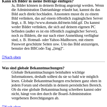
Kann ich Bilder in meine Beiträge einfügen?
Ja, Bilder können in deinem Beitrag angezeigt werden. Wenn
die Administration Dateianhänge erlaubt hat, kannst du das
Bild auch direkt hochladen. Ansonsten musst du zu einem
Bild verlinken, das auf einem öffentlich zugänglichen Server
liegt, z. B. http://www.domain.tld/mein-bild.gif. Du kannst
weder Bilder verlinken, die sich auf deinem eigenen PC
befinden (außer es ist ein öffentlich zugänglicher Server),
noch zu Bildern, die nur nach einer Anmeldung verfügbar
sind, z. B. Hotmail- oder Yahoo-Mailboxen, mit einem
Passwort geschützte Seiten usw. Um das Bild anzuzeigen,
benutze den BBCode-Tag „[img]“.
Nach oben
Was sind globale Bekanntmachungen?
Globale Bekanntmachungen beinhalten wichtige
Informationen, deshalb solltest du sie so bald wie möglich
lesen. Globale Bekanntmachungen erscheinen ganz oben in
jedem Forum und ebenfalls in deinem persönlichen Bereich.
Ob du eine globale Bekanntmachung schreiben kannst oder
nicht, hängt von den durch die Board-Administration
vergebenen Berechtigungen ab.
Nach oben