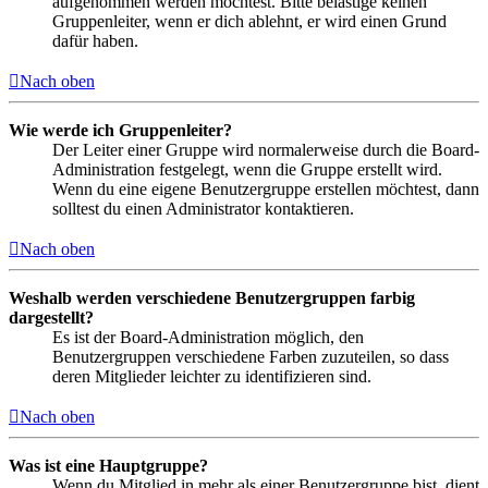
aufgenommen werden möchtest. Bitte belästige keinen
Gruppenleiter, wenn er dich ablehnt, er wird einen Grund
dafür haben.
Nach oben
Wie werde ich Gruppenleiter?
Der Leiter einer Gruppe wird normalerweise durch die Board-
Administration festgelegt, wenn die Gruppe erstellt wird.
Wenn du eine eigene Benutzergruppe erstellen möchtest, dann
solltest du einen Administrator kontaktieren.
Nach oben
Weshalb werden verschiedene Benutzergruppen farbig
dargestellt?
Es ist der Board-Administration möglich, den
Benutzergruppen verschiedene Farben zuzuteilen, so dass
deren Mitglieder leichter zu identifizieren sind.
Nach oben
Was ist eine Hauptgruppe?
Wenn du Mitglied in mehr als einer Benutzergruppe bist, dient