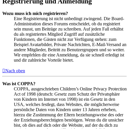
Registrierung und Anmeldung
Wozu muss ich mich registrieren?
Eine Registrierung ist nicht unbedingt zwingend. Die Board-
Administration dieses Forums entscheidet, ob du registriert
sein musst, um Beiträge zu schreiben. Auf jeden Fall erhältst
du als registriertes Mitglied Zugriff auf zusätzliche
Funktionen, die Gästen nicht zur Verfügung stehen: zum
Beispiel Avatarbilder, Private Nachrichten, E-Mail-Versand an
andere Mitglieder, Beitritt zu Benutzergruppen und so weiter.
Wir empfehlen dir eine Anmeldung, da sie schnell erledigt ist
und dir zahlreiche Vorteile bietet.
Nach oben
Was ist COPPA?
COPPA, ausgeschrieben Children’s Online Privacy Protection
Act of 1998 (deutsch: Gesetz zum Schutz der Privatsphäre
von Kindern im Internet von 1998) ist ein Gesetz in den
USA, welches festlegt, dass Websites, die möglicherweise
persönliche Daten von Kindern unter 13 Jahren erheben,
hierzu die Zustimmung der Eltern beziehungsweise des oder
der Erziehungsberechtigten benötigen. Wenn du dir unsicher
bist, ob dies auf dich oder die Website, auf der du dich zu