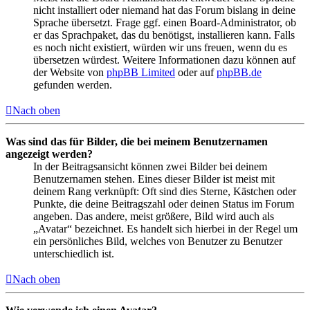
nicht installiert oder niemand hat das Forum bislang in deine
Sprache übersetzt. Frage ggf. einen Board-Administrator, ob
er das Sprachpaket, das du benötigst, installieren kann. Falls
es noch nicht existiert, würden wir uns freuen, wenn du es
übersetzen würdest. Weitere Informationen dazu können auf
der Website von
phpBB Limited
oder auf
phpBB.de
gefunden werden.
Nach oben
Was sind das für Bilder, die bei meinem Benutzernamen
angezeigt werden?
In der Beitragsansicht können zwei Bilder bei deinem
Benutzernamen stehen. Eines dieser Bilder ist meist mit
deinem Rang verknüpft: Oft sind dies Sterne, Kästchen oder
Punkte, die deine Beitragszahl oder deinen Status im Forum
angeben. Das andere, meist größere, Bild wird auch als
„Avatar“ bezeichnet. Es handelt sich hierbei in der Regel um
ein persönliches Bild, welches von Benutzer zu Benutzer
unterschiedlich ist.
Nach oben