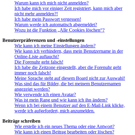
Warum kann ich mich nicht anmelden?
Ich habe mich vor einiger Zeit registriert, kann mich aber
nicht mehr anmelden?!
Ich habe mein Passwort vergessen!
Warum werde ich automatisch abgemeldet?
Wozu ist die Funktion „Alle Cookies löschen“?
Benutzerpräferenzen und -einstellungen
Wie kann ich meine Einstellungen ändern?
Wie kann ich verhindern, dass mein Benutzername in der
Online-Liste auftaucht?
Die Forenuhr geht falsch!
Ich habe die Zeitzone eingestellt, aber die Forenuhr geht
immer noch falsch!
Meine Sprache steht auf diesem Board nicht zur Auswahl!
Was sind das für Bilder, die bei meinem Benutzernamen
angezeigt werden?
Wie verwende ich einen Avatar?
Was ist mein Rang und wie kann ich ihn ändern?
Wenn ich bei einem Benutzer auf den E-Mail-Link klicke,
werde ich aufgefordert, mich anzumelden.
Beiträge schreiben
Wie erstelle ich ein neues Thema oder eine Antwort?
Wie kann ich einen Beitrag bearbeiten oder löschen?