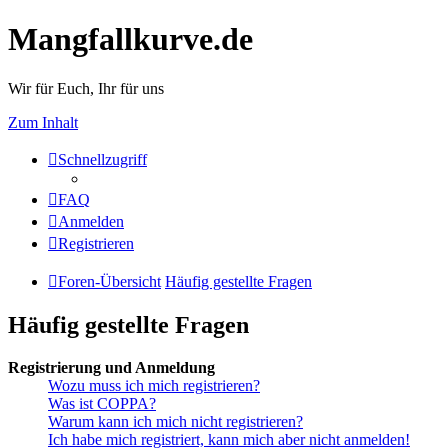
Mangfallkurve.de
Wir für Euch, Ihr für uns
Zum Inhalt
Schnellzugriff
FAQ
Anmelden
Registrieren
Foren-Übersicht
Häufig gestellte Fragen
Häufig gestellte Fragen
Registrierung und Anmeldung
Wozu muss ich mich registrieren?
Was ist COPPA?
Warum kann ich mich nicht registrieren?
Ich habe mich registriert, kann mich aber nicht anmelden!