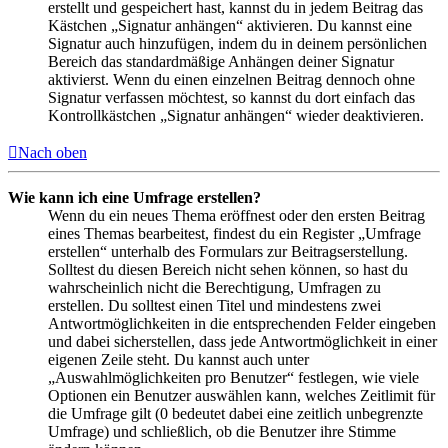
erstellt und gespeichert hast, kannst du in jedem Beitrag das
Kästchen „Signatur anhängen“ aktivieren. Du kannst eine
Signatur auch hinzufügen, indem du in deinem persönlichen
Bereich das standardmäßige Anhängen deiner Signatur
aktivierst. Wenn du einen einzelnen Beitrag dennoch ohne
Signatur verfassen möchtest, so kannst du dort einfach das
Kontrollkästchen „Signatur anhängen“ wieder deaktivieren.
Nach oben
Wie kann ich eine Umfrage erstellen?
Wenn du ein neues Thema eröffnest oder den ersten Beitrag
eines Themas bearbeitest, findest du ein Register „Umfrage
erstellen“ unterhalb des Formulars zur Beitragserstellung.
Solltest du diesen Bereich nicht sehen können, so hast du
wahrscheinlich nicht die Berechtigung, Umfragen zu
erstellen. Du solltest einen Titel und mindestens zwei
Antwortmöglichkeiten in die entsprechenden Felder eingeben
und dabei sicherstellen, dass jede Antwortmöglichkeit in einer
eigenen Zeile steht. Du kannst auch unter
„Auswahlmöglichkeiten pro Benutzer“ festlegen, wie viele
Optionen ein Benutzer auswählen kann, welches Zeitlimit für
die Umfrage gilt (0 bedeutet dabei eine zeitlich unbegrenzte
Umfrage) und schließlich, ob die Benutzer ihre Stimme