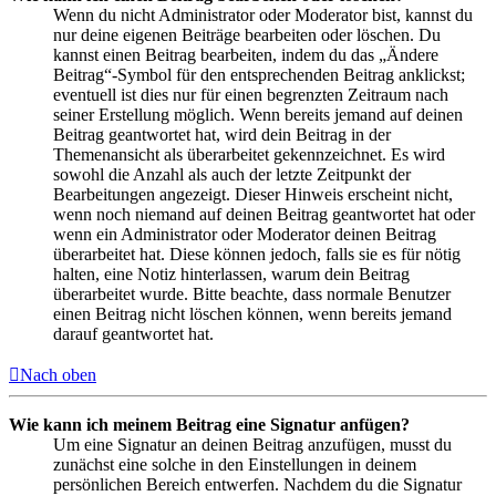
Wenn du nicht Administrator oder Moderator bist, kannst du
nur deine eigenen Beiträge bearbeiten oder löschen. Du
kannst einen Beitrag bearbeiten, indem du das „Ändere
Beitrag“-Symbol für den entsprechenden Beitrag anklickst;
eventuell ist dies nur für einen begrenzten Zeitraum nach
seiner Erstellung möglich. Wenn bereits jemand auf deinen
Beitrag geantwortet hat, wird dein Beitrag in der
Themenansicht als überarbeitet gekennzeichnet. Es wird
sowohl die Anzahl als auch der letzte Zeitpunkt der
Bearbeitungen angezeigt. Dieser Hinweis erscheint nicht,
wenn noch niemand auf deinen Beitrag geantwortet hat oder
wenn ein Administrator oder Moderator deinen Beitrag
überarbeitet hat. Diese können jedoch, falls sie es für nötig
halten, eine Notiz hinterlassen, warum dein Beitrag
überarbeitet wurde. Bitte beachte, dass normale Benutzer
einen Beitrag nicht löschen können, wenn bereits jemand
darauf geantwortet hat.
Nach oben
Wie kann ich meinem Beitrag eine Signatur anfügen?
Um eine Signatur an deinen Beitrag anzufügen, musst du
zunächst eine solche in den Einstellungen in deinem
persönlichen Bereich entwerfen. Nachdem du die Signatur