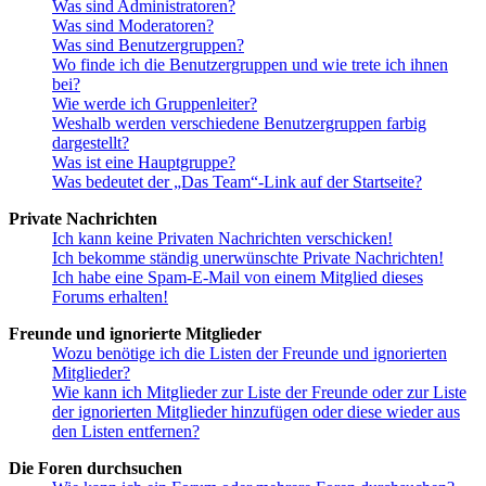
Was sind Administratoren?
Was sind Moderatoren?
Was sind Benutzergruppen?
Wo finde ich die Benutzergruppen und wie trete ich ihnen
bei?
Wie werde ich Gruppenleiter?
Weshalb werden verschiedene Benutzergruppen farbig
dargestellt?
Was ist eine Hauptgruppe?
Was bedeutet der „Das Team“-Link auf der Startseite?
Private Nachrichten
Ich kann keine Privaten Nachrichten verschicken!
Ich bekomme ständig unerwünschte Private Nachrichten!
Ich habe eine Spam-E-Mail von einem Mitglied dieses
Forums erhalten!
Freunde und ignorierte Mitglieder
Wozu benötige ich die Listen der Freunde und ignorierten
Mitglieder?
Wie kann ich Mitglieder zur Liste der Freunde oder zur Liste
der ignorierten Mitglieder hinzufügen oder diese wieder aus
den Listen entfernen?
Die Foren durchsuchen