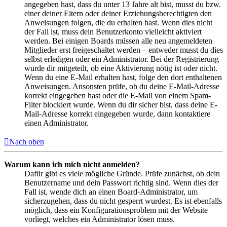
angegeben hast, dass du unter 13 Jahre alt bist, musst du bzw.
einer deiner Eltern oder deiner Erziehungsberechtigten den
Anweisungen folgen, die du erhalten hast. Wenn dies nicht
der Fall ist, muss dein Benutzerkonto vielleicht aktiviert
werden. Bei einigen Boards müssen alle neu angemeldeten
Mitglieder erst freigeschaltet werden – entweder musst du dies
selbst erledigen oder ein Administrator. Bei der Registrierung
wurde dir mitgeteilt, ob eine Aktivierung nötig ist oder nicht.
Wenn du eine E-Mail erhalten hast, folge den dort enthaltenen
Anweisungen. Ansonsten prüfe, ob du deine E-Mail-Adresse
korrekt eingegeben hast oder die E-Mail von einem Spam-
Filter blockiert wurde. Wenn du dir sicher bist, dass deine E-
Mail-Adresse korrekt eingegeben wurde, dann kontaktiere
einen Administrator.
Nach oben
Warum kann ich mich nicht anmelden?
Dafür gibt es viele mögliche Gründe. Prüfe zunächst, ob dein
Benutzername und dein Passwort richtig sind. Wenn dies der
Fall ist, wende dich an einen Board-Administrator, um
sicherzugehen, dass du nicht gesperrt wurdest. Es ist ebenfalls
möglich, dass ein Konfigurationsproblem mit der Website
vorliegt, welches ein Administrator lösen muss.