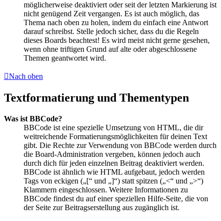
möglicherweise deaktiviert oder seit der letzten Markierung ist
nicht genügend Zeit vergangen. Es ist auch möglich, das
Thema nach oben zu holen, indem du einfach eine Antwort
darauf schreibst. Stelle jedoch sicher, dass du die Regeln
dieses Boards beachtest! Es wird meist nicht gerne gesehen,
wenn ohne triftigen Grund auf alte oder abgeschlossene
Themen geantwortet wird.
Nach oben
Textformatierung und Thementypen
Was ist BBCode?
BBCode ist eine spezielle Umsetzung von HTML, die dir
weitreichende Formatierungsmöglichkeiten für deinen Text
gibt. Die Rechte zur Verwendung von BBCode werden durch
die Board-Administration vergeben, können jedoch auch
durch dich für jeden einzelnen Beitrag deaktiviert werden.
BBCode ist ähnlich wie HTML aufgebaut, jedoch werden
Tags von eckigen („[“ und „]“) statt spitzen („<“ und „>“)
Klammern eingeschlossen. Weitere Informationen zu
BBCode findest du auf einer speziellen Hilfe-Seite, die von
der Seite zur Beitragserstellung aus zugänglich ist.