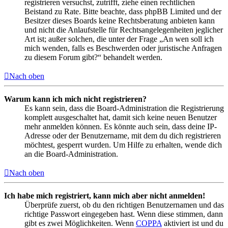
registrieren versuchst, zutrifft, ziehe einen rechtlichen
Beistand zu Rate. Bitte beachte, dass phpBB Limited und der
Besitzer dieses Boards keine Rechtsberatung anbieten kann
und nicht die Anlaufstelle für Rechtsangelegenheiten jeglicher
Art ist; außer solchen, die unter der Frage „An wen soll ich
mich wenden, falls es Beschwerden oder juristische Anfragen
zu diesem Forum gibt?“ behandelt werden.
Nach oben
Warum kann ich mich nicht registrieren?
Es kann sein, dass die Board-Administration die Registrierung
komplett ausgeschaltet hat, damit sich keine neuen Benutzer
mehr anmelden können. Es könnte auch sein, dass deine IP-
Adresse oder der Benutzername, mit dem du dich registrieren
möchtest, gesperrt wurden. Um Hilfe zu erhalten, wende dich
an die Board-Administration.
Nach oben
Ich habe mich registriert, kann mich aber nicht anmelden!
Überprüfe zuerst, ob du den richtigen Benutzernamen und das
richtige Passwort eingegeben hast. Wenn diese stimmen, dann
gibt es zwei Möglichkeiten. Wenn
COPPA
aktiviert ist und du